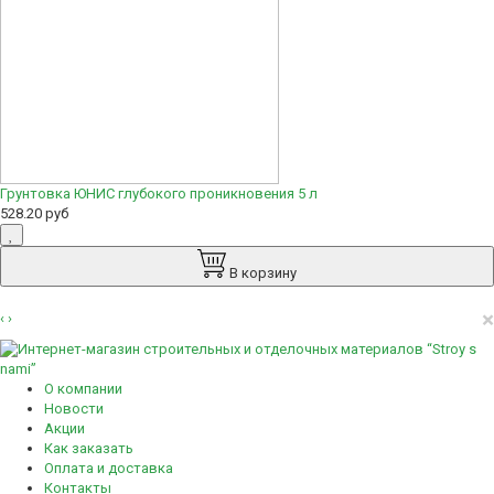
Грунтовка ЮНИС глубокого проникновения 5 л
528.20 руб
В корзину
×
‹
›
О компании
Новости
Акции
Как заказать
Оплата и доставка
Контакты