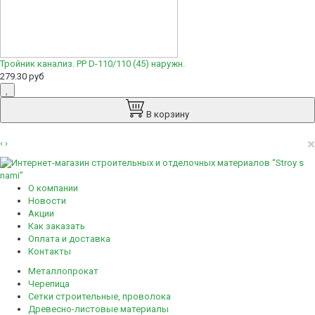
Тройник канализ. РР D-110/110 (45) наружн.
279.30 руб
В корзину
×
‹
›
О компании
Новости
Акции
Как заказать
Оплата и доставка
Контакты
Металлопрокат
Черепица
Сетки строительные, проволока
Древесно-листовые материалы