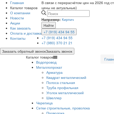
Главная
В связи с перерасчётом цен на 2026 год с
Каталог товаров
цены не актуальные)
О компании
Новости
Например:
Кирпич
Акции
Найти
Как заказать
+7 (919) 434 94 55
Оплата и доставка
+7 (919) 434 94 55
Контакты
+7 (980) 370 21 21
Заказать обратный звонок
Заказать звонок
Каталог товаров
Глав
Водопровод
Металлопрокат
Арматура
Квадрат металлический
Полоса стальная
Труба профильная
Уголок металлический
Швеллер
Черепица
Сетки строительные, проволока
Проволока