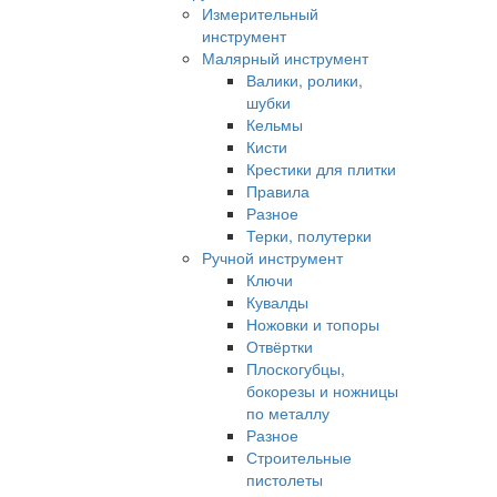
Измерительный
инструмент
Малярный инструмент
Валики, ролики,
шубки
Кельмы
Кисти
Крестики для плитки
Правила
Разное
Терки, полутерки
Ручной инструмент
Ключи
Кувалды
Ножовки и топоры
Отвёртки
Плоскогубцы,
бокорезы и ножницы
по металлу
Разное
Строительные
пистолеты