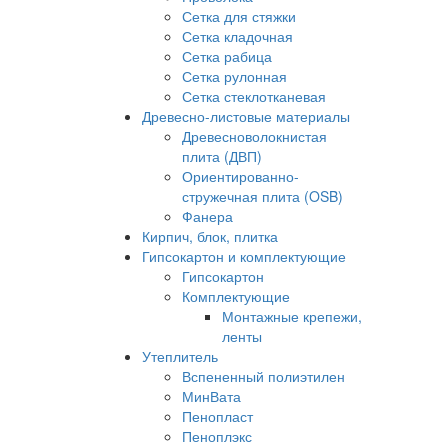
Сетка для стяжки
Сетка кладочная
Сетка рабица
Сетка рулонная
Сетка стеклотканевая
Древесно-листовые материалы
Древесноволокнистая
плита (ДВП)
Ориентированно-
стружечная плита (OSB)
Фанера
Кирпич, блок, плитка
Гипсокартон и комплектующие
Гипсокартон
Комплектующие
Монтажные крепежи,
ленты
Утеплитель
Вспененный полиэтилен
МинВата
Пенопласт
Пеноплэкс