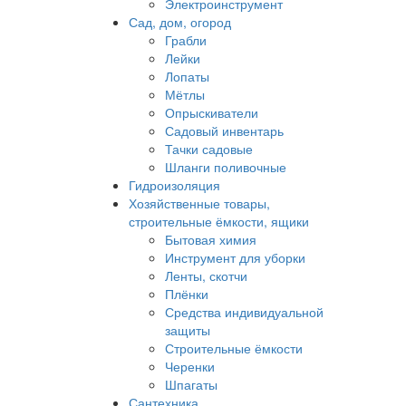
Электроинструмент
Сад, дом, огород
Грабли
Лейки
Лопаты
Мётлы
Опрыскиватели
Садовый инвентарь
Тачки садовые
Шланги поливочные
Гидроизоляция
Хозяйственные товары,
строительные ёмкости, ящики
Бытовая химия
Инструмент для уборки
Ленты, скотчи
Плёнки
Средства индивидуальной
защиты
Строительные ёмкости
Черенки
Шпагаты
Сантехника