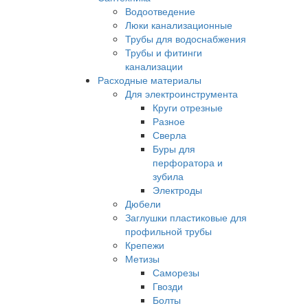
Водоотведение
Люки канализационные
Трубы для водоснабжения
Трубы и фитинги
канализации
Расходные материалы
Для электроинструмента
Круги отрезные
Разное
Сверла
Буры для
перфоратора и
зубила
Электроды
Дюбели
Заглушки пластиковые для
профильной трубы
Крепежи
Метизы
Саморезы
Гвозди
Болты