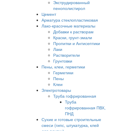
Экструдированный
пенополистирол
Цемент
Арматура стеклопластиковая
Лако-красочные материалы
Добавки к растворам
Краски, грунт-эмали
Пропитки и Антисептики
Лаки
Растворители
Грунтовки
Пены, клеи, герметики
Герметики
Пены
Клеи
Электротовары
Труба гофрированная
Труба
гофрированная ПВХ,
ПНД
Сухие и готовые строительные
смеси (гипс, штукатурка, клей