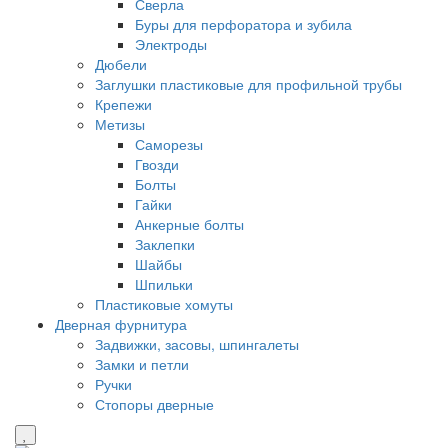
Сверла
Буры для перфоратора и зубила
Электроды
Дюбели
Заглушки пластиковые для профильной трубы
Крепежи
Метизы
Саморезы
Гвозди
Болты
Гайки
Анкерные болты
Заклепки
Шайбы
Шпильки
Пластиковые хомуты
Дверная фурнитура
Задвижки, засовы, шпингалеты
Замки и петли
Ручки
Стопоры дверные