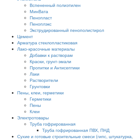
Вспененный полиэтилен
МинВата
Пенопласт
Пеноплэкс
Экструдированный пенополистирол
Цемент
Арматура стеклопластиковая
Лако-красочные материалы
Добавки к растворам
Краски, грунт-эмали
Пропитки и Антисептики
Лаки
Растворители
Грунтовки
Пены, клеи, герметики
Герметики
Пены
Клеи
Электротовары
Труба гофрированная
Труба гофрированная ПВХ, ПНД
Сухие и готовые строительные смеси (гипс, штукатурка,