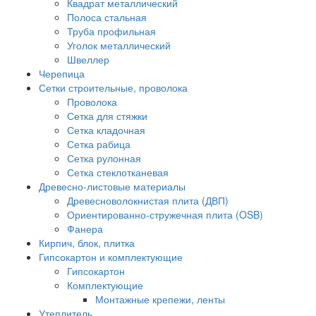
Квадрат металлический
Полоса стальная
Труба профильная
Уголок металлический
Швеллер
Черепица
Сетки строительные, проволока
Проволока
Сетка для стяжки
Сетка кладочная
Сетка рабица
Сетка рулонная
Сетка стеклотканевая
Древесно-листовые материалы
Древесноволокнистая плита (ДВП)
Ориентированно-стружечная плита (OSB)
Фанера
Кирпич, блок, плитка
Гипсокартон и комплектующие
Гипсокартон
Комплектующие
Монтажные крепежи, ленты
Утеплитель