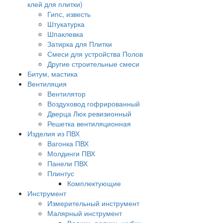
клей для плитки)
Гипс, известь
Штукатурка
Шпаклевка
Затирка для Плитки
Смеси для устройства Полов
Другие строительные смеси
Битум, мастика
Вентиляция
Вентилятор
Воздуховод гофрированный
Дверца Люк ревизионный
Решетка вентиляционная
Изделия из ПВХ
Вагонка ПВХ
Молдинги ПВХ
Панели ПВХ
Плинтус
Комплектующие
Инструмент
Измерительный инструмент
Малярный инструмент