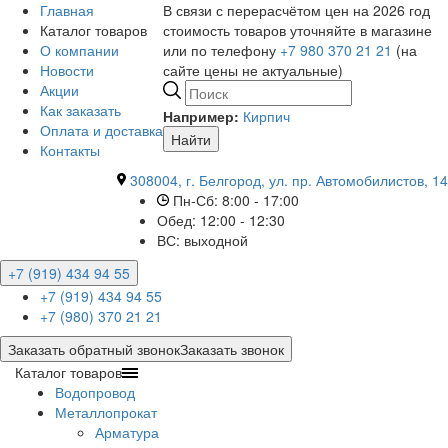
Главная
В связи с перерасчётом цен на 2026 год
Каталог товаров
стоимость товаров уточняйте в магазине
О компании
или по телефону
+7 980 370 21 21
(на
Новости
сайте цены не актуальные)
Акции
Как заказать
Например:
Кирпич
Оплата и доставка
Найти
Контакты
308004, г. Белгород, ул. пр. Автомобилистов, 14
Пн-Сб: 8:00 - 17:00
Обед: 12:00 - 12:30
ВС: выходной
+7 (919) 434 94 55
+7 (919) 434 94 55
+7 (980) 370 21 21
Заказать обратный звонок
Заказать звонок
Каталог товаров
Водопровод
Металлопрокат
Арматура