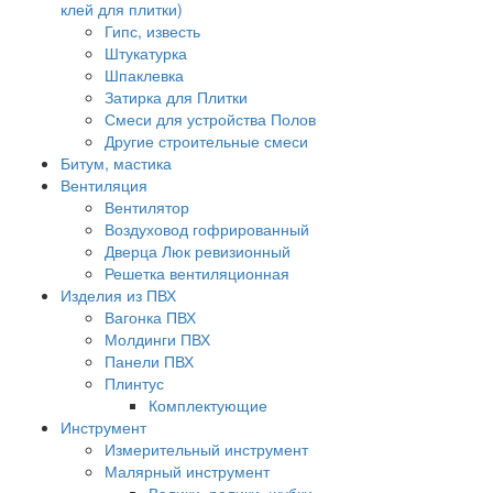
клей для плитки)
Гипс, известь
Штукатурка
Шпаклевка
Затирка для Плитки
Смеси для устройства Полов
Другие строительные смеси
Битум, мастика
Вентиляция
Вентилятор
Воздуховод гофрированный
Дверца Люк ревизионный
Решетка вентиляционная
Изделия из ПВХ
Вагонка ПВХ
Молдинги ПВХ
Панели ПВХ
Плинтус
Комплектующие
Инструмент
Измерительный инструмент
Малярный инструмент