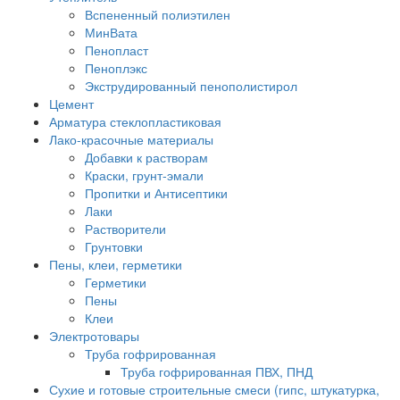
Вспененный полиэтилен
МинВата
Пенопласт
Пеноплэкс
Экструдированный пенополистирол
Цемент
Арматура стеклопластиковая
Лако-красочные материалы
Добавки к растворам
Краски, грунт-эмали
Пропитки и Антисептики
Лаки
Растворители
Грунтовки
Пены, клеи, герметики
Герметики
Пены
Клеи
Электротовары
Труба гофрированная
Труба гофрированная ПВХ, ПНД
Сухие и готовые строительные смеси (гипс, штукатурка,