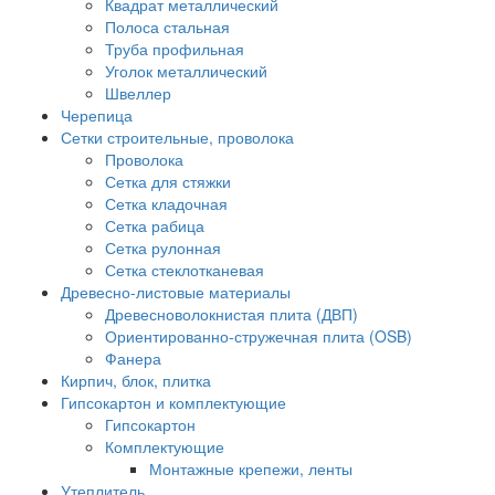
Квадрат металлический
Полоса стальная
Труба профильная
Уголок металлический
Швеллер
Черепица
Сетки строительные, проволока
Проволока
Сетка для стяжки
Сетка кладочная
Сетка рабица
Сетка рулонная
Сетка стеклотканевая
Древесно-листовые материалы
Древесноволокнистая плита (ДВП)
Ориентированно-стружечная плита (OSB)
Фанера
Кирпич, блок, плитка
Гипсокартон и комплектующие
Гипсокартон
Комплектующие
Монтажные крепежи, ленты
Утеплитель