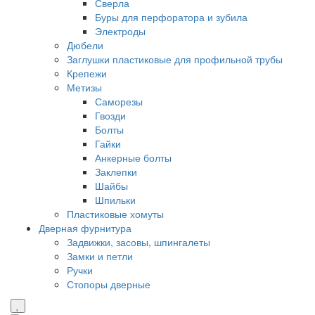
Сверла
Буры для перфоратора и зубила
Электроды
Дюбели
Заглушки пластиковые для профильной трубы
Крепежи
Метизы
Саморезы
Гвозди
Болты
Гайки
Анкерные болты
Заклепки
Шайбы
Шпильки
Пластиковые хомуты
Дверная фурнитура
Задвижки, засовы, шпингалеты
Замки и петли
Ручки
Стопоры дверные