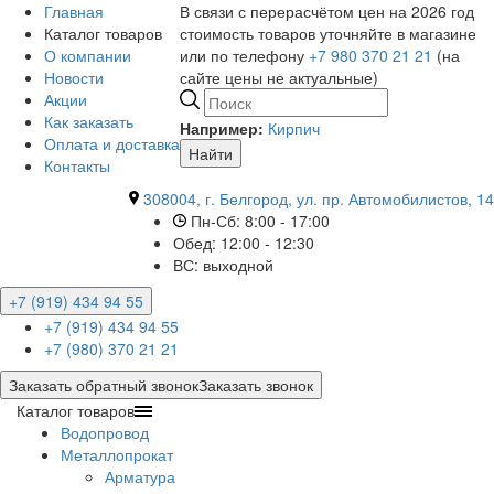
Главная
В связи с перерасчётом цен на 2026 год
Каталог товаров
стоимость товаров уточняйте в магазине
О компании
или по телефону
+7 980 370 21 21
(на
Новости
сайте цены не актуальные)
Акции
Как заказать
Например:
Кирпич
Оплата и доставка
Найти
Контакты
308004, г. Белгород, ул. пр. Автомобилистов, 14
Пн-Сб: 8:00 - 17:00
Обед: 12:00 - 12:30
ВС: выходной
+7 (919) 434 94 55
+7 (919) 434 94 55
+7 (980) 370 21 21
Заказать обратный звонок
Заказать звонок
Каталог товаров
Водопровод
Металлопрокат
Арматура