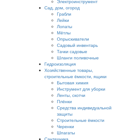
Электроинструмент
Сад, дом, огород
Грабли
Лейки
Лопаты
Мётлы
Опрыскиватели
Садовый инвентарь
Тачки садовые
Шланги поливочные
Гидроизоляция
Хозяйственные товары,
строительные ёмкости, ящики
Бытовая химия
Инструмент для уборки
Ленты, скотчи
Плёнки
Средства индивидуальной
защиты
Строительные ёмкости
Черенки
Шпагаты
Сантехника