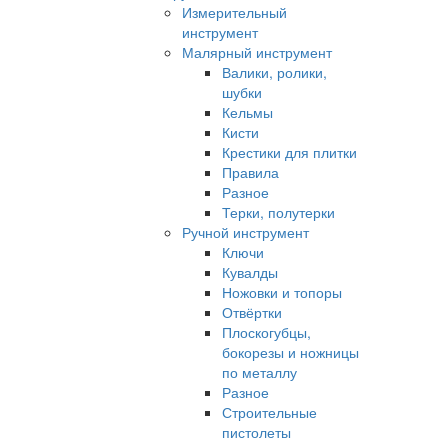
Измерительный
инструмент
Малярный инструмент
Валики, ролики,
шубки
Кельмы
Кисти
Крестики для плитки
Правила
Разное
Терки, полутерки
Ручной инструмент
Ключи
Кувалды
Ножовки и топоры
Отвёртки
Плоскогубцы,
бокорезы и ножницы
по металлу
Разное
Строительные
пистолеты