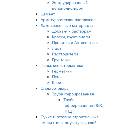
Экструдированный
пенополистирол
Цемент
Арматура стеклопластиковая
Лако-красочные материалы
Добавки к растворам
Краски, грунт-эмали
Пропитки и Антисептики
Лаки
Растворители
Грунтовки
Пены, клеи, герметики
Герметики
Пены
Клеи
Электротовары
Труба гофрированная
Труба
гофрированная ПВХ,
ПНД
Сухие и готовые строительные
смеси (гипс, штукатурка, клей