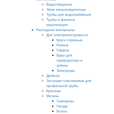
Водоотведение
Люки канализационные
Трубы для водоснабжения
Трубы и фитинги
канализации
Расходные материалы
Для электроинструмента
Круги отрезные
Разное
Сверла
Буры для
перфоратора и
зубила
Электроды
Дюбели
Заглушки пластиковые для
профильной трубы
Крепежи
Метизы
Саморезы
Гвозди
Болты