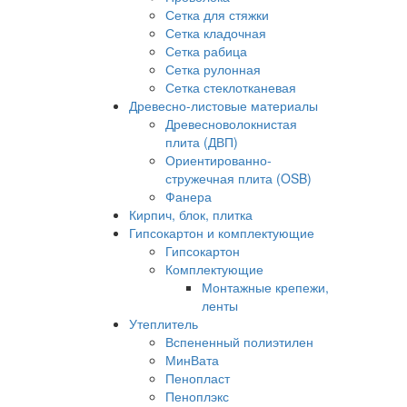
Сетка для стяжки
Сетка кладочная
Сетка рабица
Сетка рулонная
Сетка стеклотканевая
Древесно-листовые материалы
Древесноволокнистая
плита (ДВП)
Ориентированно-
стружечная плита (OSB)
Фанера
Кирпич, блок, плитка
Гипсокартон и комплектующие
Гипсокартон
Комплектующие
Монтажные крепежи,
ленты
Утеплитель
Вспененный полиэтилен
МинВата
Пенопласт
Пеноплэкс