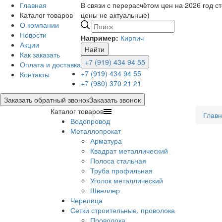
Главная
В связи с перерасчётом цен на 2026 год с
Каталог товаров
цены не актуальные)
О компании
Новости
Например:
Кирпич
Акции
Найти
Как заказать
+7 (919) 434 94 55
Оплата и доставка
+7 (919) 434 94 55
Контакты
+7 (980) 370 21 21
Заказать обратный звонок
Заказать звонок
Каталог товаров
Глав
Водопровод
Металлопрокат
Арматура
Квадрат металлический
Полоса стальная
Труба профильная
Уголок металлический
Швеллер
Черепица
Сетки строительные, проволока
Проволока