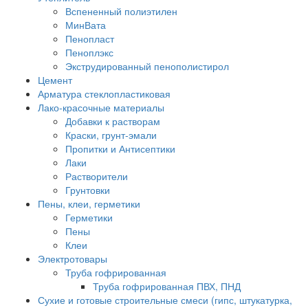
Вспененный полиэтилен
МинВата
Пенопласт
Пеноплэкс
Экструдированный пенополистирол
Цемент
Арматура стеклопластиковая
Лако-красочные материалы
Добавки к растворам
Краски, грунт-эмали
Пропитки и Антисептики
Лаки
Растворители
Грунтовки
Пены, клеи, герметики
Герметики
Пены
Клеи
Электротовары
Труба гофрированная
Труба гофрированная ПВХ, ПНД
Сухие и готовые строительные смеси (гипс, штукатурка,