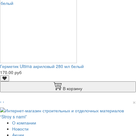
Герметик Ultima акриловый 280 мл белый
170.00 руб
В корзину
×
‹
›
О компании
Новости
Акции