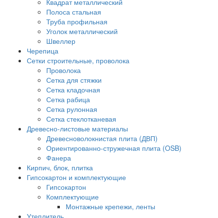
Квадрат металлический
Полоса стальная
Труба профильная
Уголок металлический
Швеллер
Черепица
Сетки строительные, проволока
Проволока
Сетка для стяжки
Сетка кладочная
Сетка рабица
Сетка рулонная
Сетка стеклотканевая
Древесно-листовые материалы
Древесноволокнистая плита (ДВП)
Ориентированно-стружечная плита (OSB)
Фанера
Кирпич, блок, плитка
Гипсокартон и комплектующие
Гипсокартон
Комплектующие
Монтажные крепежи, ленты
Утеплитель