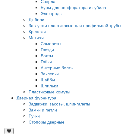
Сверла
Буры для перфоратора и зубила
Электроды
Дюбели
Заглушки пластиковые для профильной трубы
Крепежи
Метизы
Саморезы
Гвозди
Болты
Гайки
Анкерные болты
Заклепки
Шайбы
Шпильки
Пластиковые хомуты
Дверная фурнитура
Задвижки, засовы, шпингалеты
Замки и петли
Ручки
Стопоры дверные