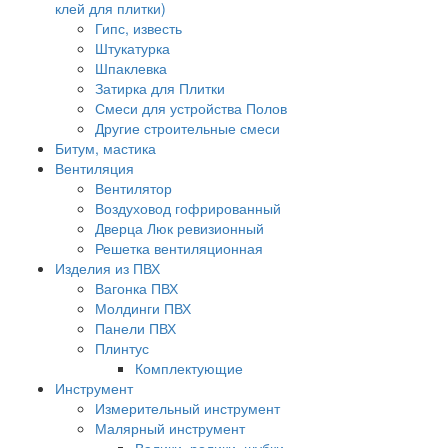
клей для плитки)
Гипс, известь
Штукатурка
Шпаклевка
Затирка для Плитки
Смеси для устройства Полов
Другие строительные смеси
Битум, мастика
Вентиляция
Вентилятор
Воздуховод гофрированный
Дверца Люк ревизионный
Решетка вентиляционная
Изделия из ПВХ
Вагонка ПВХ
Молдинги ПВХ
Панели ПВХ
Плинтус
Комплектующие
Инструмент
Измерительный инструмент
Малярный инструмент