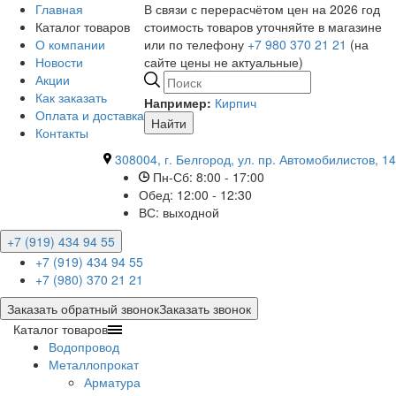
Главная
В связи с перерасчётом цен на 2026 год
Каталог товаров
стоимость товаров уточняйте в магазине
О компании
или по телефону
+7 980 370 21 21
(на
Новости
сайте цены не актуальные)
Акции
Как заказать
Например:
Кирпич
Оплата и доставка
Найти
Контакты
308004, г. Белгород, ул. пр. Автомобилистов, 14
Пн-Сб: 8:00 - 17:00
Обед: 12:00 - 12:30
ВС: выходной
+7 (919) 434 94 55
+7 (919) 434 94 55
+7 (980) 370 21 21
Заказать обратный звонок
Заказать звонок
Каталог товаров
Водопровод
Металлопрокат
Арматура