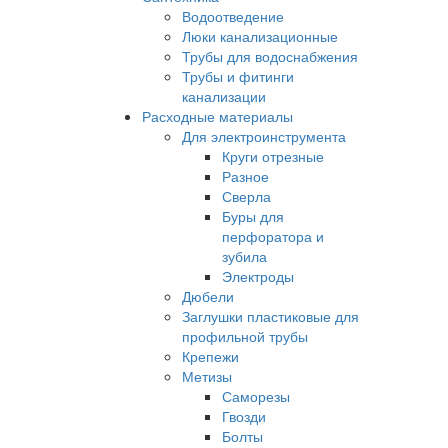
Водоотведение
Люки канализационные
Трубы для водоснабжения
Трубы и фитинги
канализации
Расходные материалы
Для электроинструмента
Круги отрезные
Разное
Сверла
Буры для
перфоратора и
зубила
Электроды
Дюбели
Заглушки пластиковые для
профильной трубы
Крепежи
Метизы
Саморезы
Гвозди
Болты