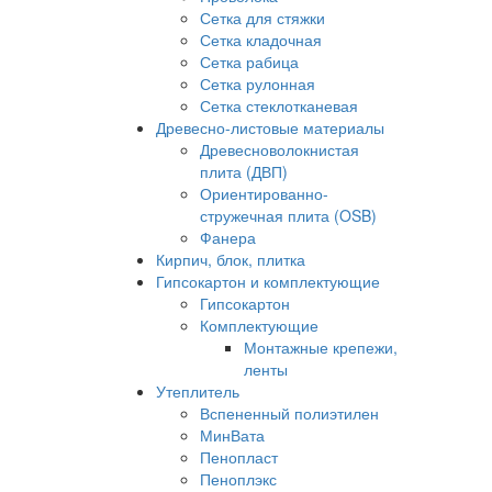
Сетка для стяжки
Сетка кладочная
Сетка рабица
Сетка рулонная
Сетка стеклотканевая
Древесно-листовые материалы
Древесноволокнистая
плита (ДВП)
Ориентированно-
стружечная плита (OSB)
Фанера
Кирпич, блок, плитка
Гипсокартон и комплектующие
Гипсокартон
Комплектующие
Монтажные крепежи,
ленты
Утеплитель
Вспененный полиэтилен
МинВата
Пенопласт
Пеноплэкс