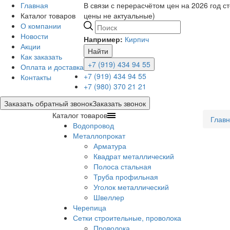
Главная
В связи с перерасчётом цен на 2026 год с
Каталог товаров
цены не актуальные)
О компании
Новости
Например:
Кирпич
Акции
Найти
Как заказать
+7 (919) 434 94 55
Оплата и доставка
+7 (919) 434 94 55
Контакты
+7 (980) 370 21 21
Заказать обратный звонок
Заказать звонок
Каталог товаров
Глав
Водопровод
Металлопрокат
Арматура
Квадрат металлический
Полоса стальная
Труба профильная
Уголок металлический
Швеллер
Черепица
Сетки строительные, проволока
Проволока