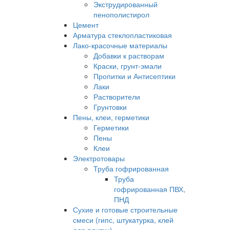
Экструдированный
пенополистирол
Цемент
Арматура стеклопластиковая
Лако-красочные материалы
Добавки к растворам
Краски, грунт-эмали
Пропитки и Антисептики
Лаки
Растворители
Грунтовки
Пены, клеи, герметики
Герметики
Пены
Клеи
Электротовары
Труба гофрированная
Труба
гофрированная ПВХ,
ПНД
Сухие и готовые строительные
смеси (гипс, штукатурка, клей