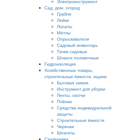
Электроинструмент
Сад, дом, огород
Грабли
Лейки
Лопаты
Мётлы
Опрыскиватели
Садовый инвентарь
Тачки садовые
Шланги поливочные
Гидроизоляция
Хозяйственные товары,
строительные ёмкости, ящики
Бытовая химия
Инструмент для уборки
Ленты, скотчи
Плёнки
Средства индивидуальной
защиты
Строительные ёмкости
Черенки
Шпагаты
Сантехника