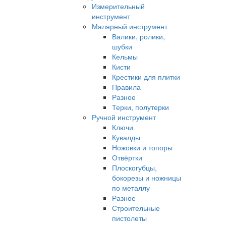
Измерительный
инструмент
Малярный инструмент
Валики, ролики,
шубки
Кельмы
Кисти
Крестики для плитки
Правила
Разное
Терки, полутерки
Ручной инструмент
Ключи
Кувалды
Ножовки и топоры
Отвёртки
Плоскогубцы,
бокорезы и ножницы
по металлу
Разное
Строительные
пистолеты