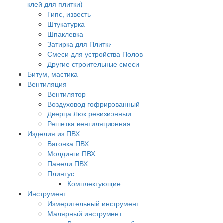
клей для плитки)
Гипс, известь
Штукатурка
Шпаклевка
Затирка для Плитки
Смеси для устройства Полов
Другие строительные смеси
Битум, мастика
Вентиляция
Вентилятор
Воздуховод гофрированный
Дверца Люк ревизионный
Решетка вентиляционная
Изделия из ПВХ
Вагонка ПВХ
Молдинги ПВХ
Панели ПВХ
Плинтус
Комплектующие
Инструмент
Измерительный инструмент
Малярный инструмент