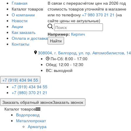
Главная
В связи с перерасчётом цен на 2026 год
Каталог товаров
стоимость товаров уточняйте в магазине
О компании
или по телефону
+7 980 370 21 21
(на
Новости
сайте цены не актуальные)
Акции
Как заказать
Например:
Кирпич
Оплата и доставка
Найти
Контакты
308004, г. Белгород, ул. пр. Автомобилистов, 14
Пн-Сб: 8:00 - 17:00
Обед: 12:00 - 12:30
ВС: выходной
+7 (919) 434 94 55
+7 (919) 434 94 55
+7 (980) 370 21 21
Заказать обратный звонок
Заказать звонок
Каталог товаров
Водопровод
Металлопрокат
Арматура