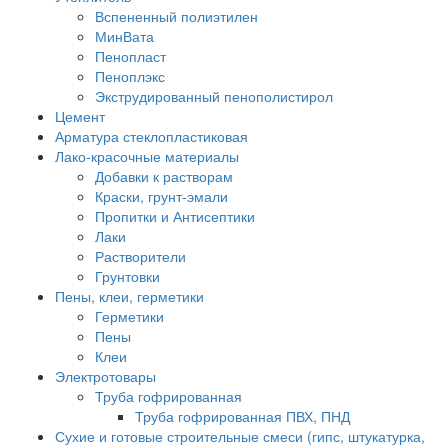
Вспененный полиэтилен
МинВата
Пенопласт
Пеноплэкс
Экструдированный пенополистирол
Цемент
Арматура стеклопластиковая
Лако-красочные материалы
Добавки к растворам
Краски, грунт-эмали
Пропитки и Антисептики
Лаки
Растворители
Грунтовки
Пены, клеи, герметики
Герметики
Пены
Клеи
Электротовары
Труба гофрированная
Труба гофрированная ПВХ, ПНД
Сухие и готовые строительные смеси (гипс, штукатурка,