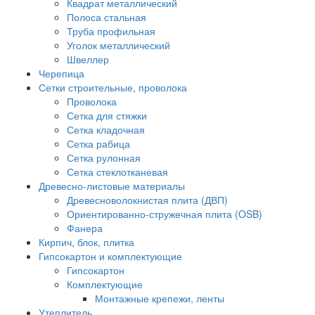
Квадрат металлический
Полоса стальная
Труба профильная
Уголок металлический
Швеллер
Черепица
Сетки строительные, проволока
Проволока
Сетка для стяжки
Сетка кладочная
Сетка рабица
Сетка рулонная
Сетка стеклотканевая
Древесно-листовые материалы
Древесноволокнистая плита (ДВП)
Ориентированно-стружечная плита (OSB)
Фанера
Кирпич, блок, плитка
Гипсокартон и комплектующие
Гипсокартон
Комплектующие
Монтажные крепежи, ленты
Утеплитель