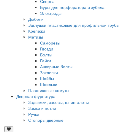
Сверла
Буры для перфоратора и зубила
Электроды
Дюбели
Заглушки пластиковые для профильной трубы
Крепежи
Метизы
Саморезы
Гвозди
Болты
Гайки
Анкерные болты
Заклепки
Шайбы
Шпильки
Пластиковые хомуты
Дверная фурнитура
Задвижки, засовы, шпингалеты
Замки и петли
Ручки
Стопоры дверные