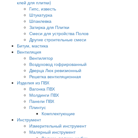
клей для плитки)
Гипс, известь
Штукатурка
Шпаклевка
Затирка для Плитки
Смеси для устройства Полов
Другие строительные смеси
Битум, мастика
Вентиляция
Вентилятор
Воздуховод гофрированный
Дверца Люк ревизионный
Решетка вентиляционная
Изделия из ПВХ
Вагонка ПВХ
Молдинги ПВХ
Панели ПВХ
Плинтус
Комплектующие
Инструмент
Измерительный инструмент
Малярный инструмент