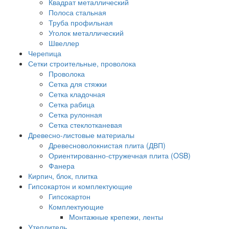
Квадрат металлический
Полоса стальная
Труба профильная
Уголок металлический
Швеллер
Черепица
Сетки строительные, проволока
Проволока
Сетка для стяжки
Сетка кладочная
Сетка рабица
Сетка рулонная
Сетка стеклотканевая
Древесно-листовые материалы
Древесноволокнистая плита (ДВП)
Ориентированно-стружечная плита (OSB)
Фанера
Кирпич, блок, плитка
Гипсокартон и комплектующие
Гипсокартон
Комплектующие
Монтажные крепежи, ленты
Утеплитель