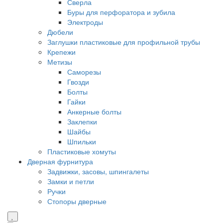
Сверла
Буры для перфоратора и зубила
Электроды
Дюбели
Заглушки пластиковые для профильной трубы
Крепежи
Метизы
Саморезы
Гвозди
Болты
Гайки
Анкерные болты
Заклепки
Шайбы
Шпильки
Пластиковые хомуты
Дверная фурнитура
Задвижки, засовы, шпингалеты
Замки и петли
Ручки
Стопоры дверные