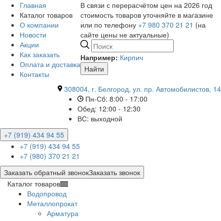
Главная
В связи с перерасчётом цен на 2026 год
Каталог товаров
стоимость товаров уточняйте в магазине
О компании
или по телефону
+7 980 370 21 21
(на
Новости
сайте цены не актуальные)
Акции
Как заказать
Например:
Кирпич
Оплата и доставка
Найти
Контакты
308004, г. Белгород, ул. пр. Автомобилистов, 14
Пн-Сб: 8:00 - 17:00
Обед: 12:00 - 12:30
ВС: выходной
+7 (919) 434 94 55
+7 (919) 434 94 55
+7 (980) 370 21 21
Заказать обратный звонок
Заказать звонок
Каталог товаров
Водопровод
Металлопрокат
Арматура