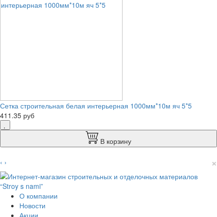
Сетка строительная белая интерьерная 1000мм*10м яч 5*5
411.35 руб
В корзину
×
‹
›
О компании
Новости
Акции