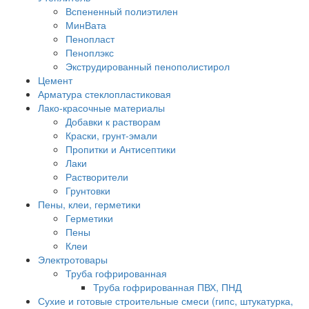
Вспененный полиэтилен
МинВата
Пенопласт
Пеноплэкс
Экструдированный пенополистирол
Цемент
Арматура стеклопластиковая
Лако-красочные материалы
Добавки к растворам
Краски, грунт-эмали
Пропитки и Антисептики
Лаки
Растворители
Грунтовки
Пены, клеи, герметики
Герметики
Пены
Клеи
Электротовары
Труба гофрированная
Труба гофрированная ПВХ, ПНД
Сухие и готовые строительные смеси (гипс, штукатурка,