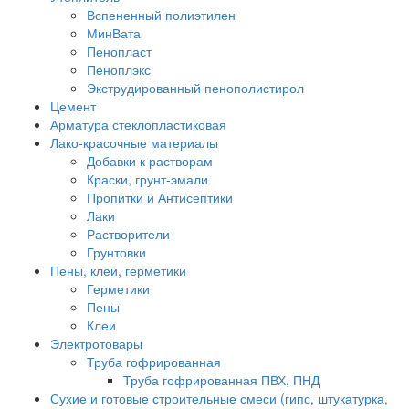
Вспененный полиэтилен
МинВата
Пенопласт
Пеноплэкс
Экструдированный пенополистирол
Цемент
Арматура стеклопластиковая
Лако-красочные материалы
Добавки к растворам
Краски, грунт-эмали
Пропитки и Антисептики
Лаки
Растворители
Грунтовки
Пены, клеи, герметики
Герметики
Пены
Клеи
Электротовары
Труба гофрированная
Труба гофрированная ПВХ, ПНД
Сухие и готовые строительные смеси (гипс, штукатурка,