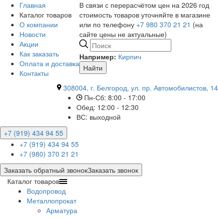
Главная
В связи с перерасчётом цен на 2026 год
Каталог товаров
стоимость товаров уточняйте в магазине
О компании
или по телефону
+7 980 370 21 21
(на
Новости
сайте цены не актуальные)
Акции
Как заказать
Например:
Кирпич
Оплата и доставка
Найти
Контакты
308004, г. Белгород, ул. пр. Автомобилистов, 14
Пн-Сб: 8:00 - 17:00
Обед: 12:00 - 12:30
ВС: выходной
+7 (919) 434 94 55
+7 (919) 434 94 55
+7 (980) 370 21 21
Заказать обратный звонок
Заказать звонок
Каталог товаров
Водопровод
Металлопрокат
Арматура