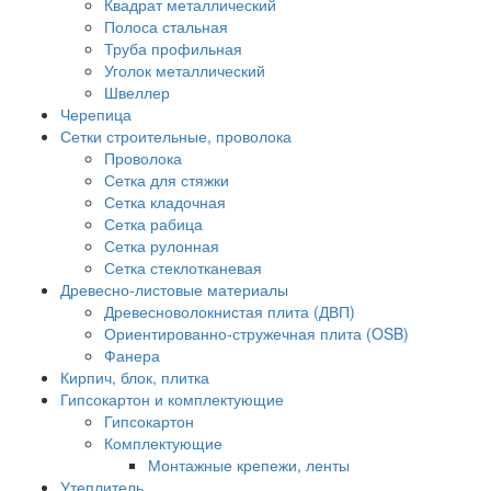
Квадрат металлический
Полоса стальная
Труба профильная
Уголок металлический
Швеллер
Черепица
Сетки строительные, проволока
Проволока
Сетка для стяжки
Сетка кладочная
Сетка рабица
Сетка рулонная
Сетка стеклотканевая
Древесно-листовые материалы
Древесноволокнистая плита (ДВП)
Ориентированно-стружечная плита (OSB)
Фанера
Кирпич, блок, плитка
Гипсокартон и комплектующие
Гипсокартон
Комплектующие
Монтажные крепежи, ленты
Утеплитель