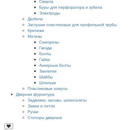
Сверла
Буры для перфоратора и зубила
Электроды
Дюбели
Заглушки пластиковые для профильной трубы
Крепежи
Метизы
Саморезы
Гвозди
Болты
Гайки
Анкерные болты
Заклепки
Шайбы
Шпильки
Пластиковые хомуты
Дверная фурнитура
Задвижки, засовы, шпингалеты
Замки и петли
Ручки
Стопоры дверные