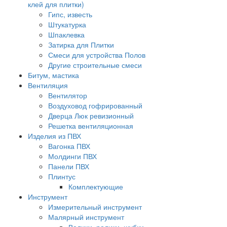
клей для плитки)
Гипс, известь
Штукатурка
Шпаклевка
Затирка для Плитки
Смеси для устройства Полов
Другие строительные смеси
Битум, мастика
Вентиляция
Вентилятор
Воздуховод гофрированный
Дверца Люк ревизионный
Решетка вентиляционная
Изделия из ПВХ
Вагонка ПВХ
Молдинги ПВХ
Панели ПВХ
Плинтус
Комплектующие
Инструмент
Измерительный инструмент
Малярный инструмент