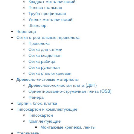
Квадрат металлический
Полоса стальная
Труба профильная
Уголок металлический
Швеллер
Черепица
Сетки строительные, проволока
Проволока
Сетка для стяжки
Сетка кладочная
Сетка рабица
Сетка рулонная
Сетка стеклотканевая
Древесно-листовые материалы
Древесноволокнистая плита (ДВП)
Ориентированно-стружечная плита (OSB)
Фанера
Кирпич, блок, плитка
Гипсокартон и комплектующие
Гипсокартон
Комплектующие
Монтажные крепежи, ленты
Утеплитель