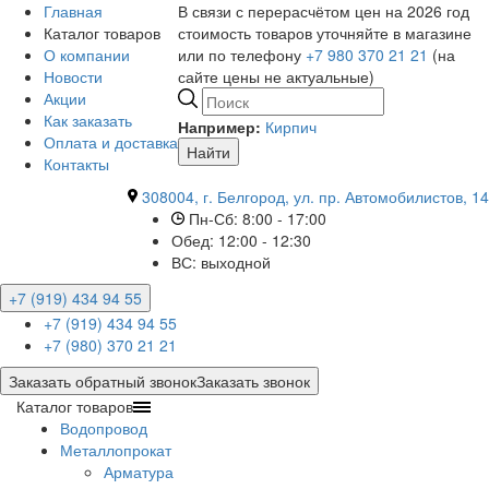
Главная
В связи с перерасчётом цен на 2026 год
Каталог товаров
стоимость товаров уточняйте в магазине
О компании
или по телефону
+7 980 370 21 21
(на
Новости
сайте цены не актуальные)
Акции
Как заказать
Например:
Кирпич
Оплата и доставка
Найти
Контакты
308004, г. Белгород, ул. пр. Автомобилистов, 14
Пн-Сб: 8:00 - 17:00
Обед: 12:00 - 12:30
ВС: выходной
+7 (919) 434 94 55
+7 (919) 434 94 55
+7 (980) 370 21 21
Заказать обратный звонок
Заказать звонок
Каталог товаров
Водопровод
Металлопрокат
Арматура