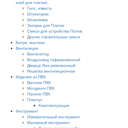
клей для плитки)
Гипс, известь
Штукатурка
Шпаклевка
Затирка для Плитки
Смеси для устройства Полов
Другие строительные смеси
Битум, мастика
Вентиляция
Вентилятор
Воздуховод гофрированный
Дверца Люк ревизионный
Решетка вентиляционная
Изделия из ПВХ
Вагонка ПВХ
Молдинги ПВХ
Панели ПВХ
Плинтус
Комплектующие
Инструмент
Измерительный инструмент
Малярный инструмент