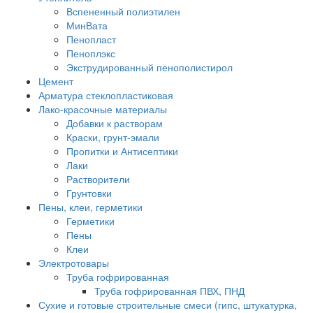
Вспененный полиэтилен
МинВата
Пенопласт
Пеноплэкс
Экструдированный пенополистирол
Цемент
Арматура стеклопластиковая
Лако-красочные материалы
Добавки к растворам
Краски, грунт-эмали
Пропитки и Антисептики
Лаки
Растворители
Грунтовки
Пены, клеи, герметики
Герметики
Пены
Клеи
Электротовары
Труба гофрированная
Труба гофрированная ПВХ, ПНД
Сухие и готовые строительные смеси (гипс, штукатурка,