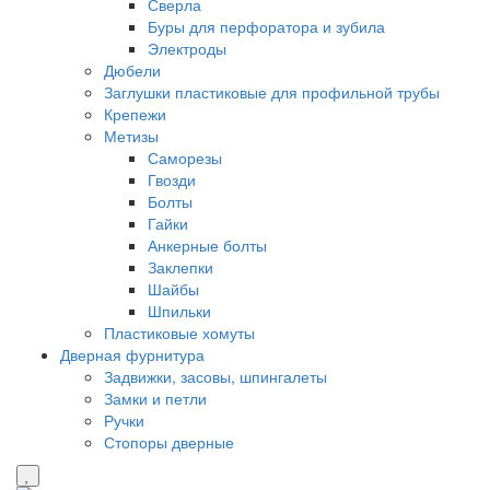
Сверла
Буры для перфоратора и зубила
Электроды
Дюбели
Заглушки пластиковые для профильной трубы
Крепежи
Метизы
Саморезы
Гвозди
Болты
Гайки
Анкерные болты
Заклепки
Шайбы
Шпильки
Пластиковые хомуты
Дверная фурнитура
Задвижки, засовы, шпингалеты
Замки и петли
Ручки
Стопоры дверные