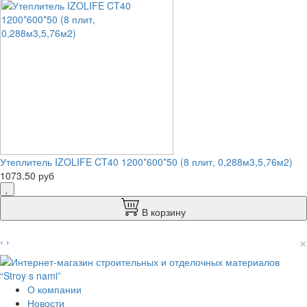
Утеплитель IZOLIFE CT40 1200*600*50 (8 плит, 0,288м3,5,76м2)
1073.50 руб
В корзину
×
‹
›
О компании
Новости