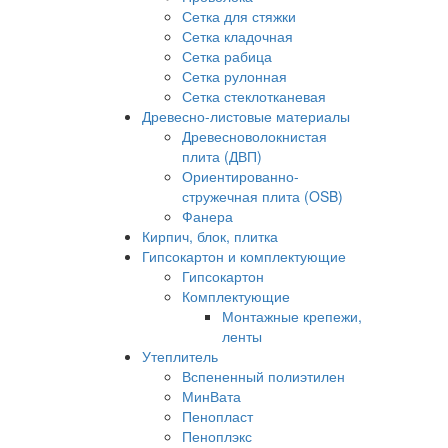
Сетка для стяжки
Сетка кладочная
Сетка рабица
Сетка рулонная
Сетка стеклотканевая
Древесно-листовые материалы
Древесноволокнистая
плита (ДВП)
Ориентированно-
стружечная плита (OSB)
Фанера
Кирпич, блок, плитка
Гипсокартон и комплектующие
Гипсокартон
Комплектующие
Монтажные крепежи,
ленты
Утеплитель
Вспененный полиэтилен
МинВата
Пенопласт
Пеноплэкс