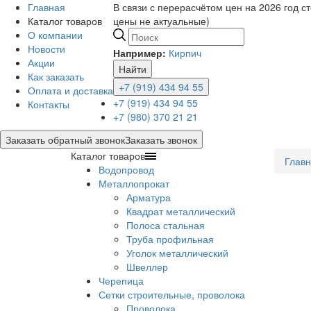
Главная
В связи с перерасчётом цен на 2026 год с
Каталог товаров
цены не актуальные)
О компании
Новости
Например:
Кирпич
Акции
Найти
Как заказать
+7 (919) 434 94 55
Оплата и доставка
+7 (919) 434 94 55
Контакты
+7 (980) 370 21 21
Заказать обратный звонок
Заказать звонок
Каталог товаров
Глав
Водопровод
Металлопрокат
Арматура
Квадрат металлический
Полоса стальная
Труба профильная
Уголок металлический
Швеллер
Черепица
Сетки строительные, проволока
Проволока