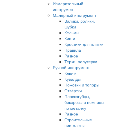
Измерительный
инструмент
Малярный инструмент
Валики, ролики,
шубки
Кельмы
Кисти
Крестики для плитки
Правила
Разное
Терки, полутерки
Ручной инструмент
Ключи
Кувалды
Ножовки и топоры
Отвёртки
Плоскогубцы,
бокорезы и ножницы
по металлу
Разное
Строительные
пистолеты