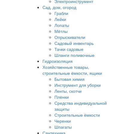
Электроинструмент
Сад, дом, огород
Грабли
Лейки
Лопаты
Мётлы
Опрыскиватели
Садовый инвентарь
Тачки садовые
Шланги поливочные
Гидроизоляция
Хозяйственные товары,
строительные ёмкости, ящики
Бытовая химия
Инструмент для уборки
Ленты, скотчи
Плёнки
Средства индивидуальной
защиты
Строительные ёмкости
Черенки
Шпагаты
Сантехника