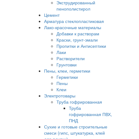
Экструдированный
пенополистирол
Цемент
Арматура стеклопластиковая
Лако-красочные материалы
Добавки к растворам
Краски, грунт-эмали
Пропитки и Антисептики
Лаки
Растворители
Грунтовки
Пены, клеи, герметики
Герметики
Пены
Клеи
Электротовары
Труба гофрированная
Труба
гофрированная ПВХ,
ПНД
Сухие и готовые строительные
смеси (гипс, штукатурка, клей