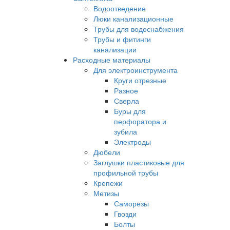
Водоотведение
Люки канализационные
Трубы для водоснабжения
Трубы и фитинги
канализации
Расходные материалы
Для электроинструмента
Круги отрезные
Разное
Сверла
Буры для
перфоратора и
зубила
Электроды
Дюбели
Заглушки пластиковые для
профильной трубы
Крепежи
Метизы
Саморезы
Гвозди
Болты