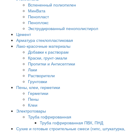
Вспененный полиэтилен
МинВата
Пенопласт
Пеноплэкс
Экструдированный пенополистирол
Цемент
Арматура стеклопластиковая
Лако-красочные материалы
Добавки к растворам
Краски, грунт-эмали
Пропитки и Антисептики
Лаки
Растворители
Грунтовки
Пены, клеи, герметики
Герметики
Пены
Клеи
Электротовары
Труба гофрированная
Труба гофрированная ПВХ, ПНД
Сухие и готовые строительные смеси (гипс, штукатурка,