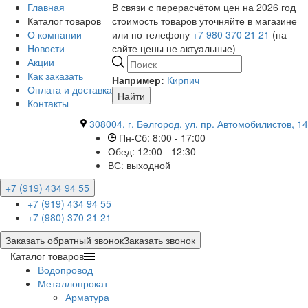
Главная
В связи с перерасчётом цен на 2026 год
Каталог товаров
стоимость товаров уточняйте в магазине
О компании
или по телефону
+7 980 370 21 21
(на
Новости
сайте цены не актуальные)
Акции
Как заказать
Например:
Кирпич
Оплата и доставка
Найти
Контакты
308004, г. Белгород, ул. пр. Автомобилистов, 14
Пн-Сб: 8:00 - 17:00
Обед: 12:00 - 12:30
ВС: выходной
+7 (919) 434 94 55
+7 (919) 434 94 55
+7 (980) 370 21 21
Заказать обратный звонок
Заказать звонок
Каталог товаров
Водопровод
Металлопрокат
Арматура