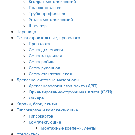
Квадрат металлический
Полоса стальная
Труба профильная
Уголок металлический
Швеллер
Черепица
Сетки строительные, проволока
Проволока
Сетка для стяжки
Сетка кладочная
Сетка рабица
Сетка рулонная
Сетка стеклотканевая
Древесно-листовые материалы
Древесноволокнистая плита (ДВП)
Ориентированно-стружечная плита (OSB)
Фанера
Кирпич, блок, плитка
Гипсокартон и комплектующие
Гипсокартон
Комплектующие
Монтажные крепежи, ленты
Утеплитель