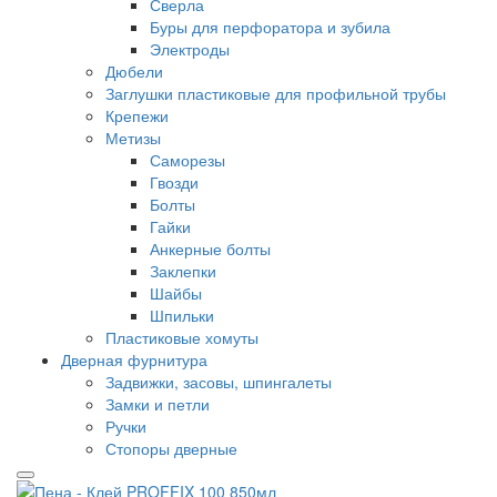
Сверла
Буры для перфоратора и зубила
Электроды
Дюбели
Заглушки пластиковые для профильной трубы
Крепежи
Метизы
Саморезы
Гвозди
Болты
Гайки
Анкерные болты
Заклепки
Шайбы
Шпильки
Пластиковые хомуты
Дверная фурнитура
Задвижки, засовы, шпингалеты
Замки и петли
Ручки
Стопоры дверные