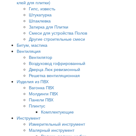
клей для плитки)
Гипс, известь
Штукатурка
Шпаклевка
Затирка для Плитки
Смеси для устройства Полов
Другие строительные смеси
Битум, мастика
Вентиляция
Вентилятор
Воздуховод гофрированный
Дверца Люк ревизионный
Решетка вентиляционная
Изделия из ПВХ
Вагонка ПВХ
Молдинги ПВХ
Панели ПВХ
Плинтус
Комплектующие
Инструмент
Измерительный инструмент
Малярный инструмент