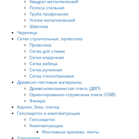
Квадрат металлический
Полоса стальная
Труба профильная
Уголок металлический
Швеллер
Черепица
Сетки строительные, проволока
Проволока
Сетка для стяжки
Сетка кладочная
Сетка рабица
Сетка рулонная
Сетка стеклотканевая
Древесно-листовые материалы
Древесноволокнистая плита (ДВП)
Ориентированно-стружечная плита (OSB)
Фанера
Кирпич, блок, плитка
Гипсокартон и комплектующие
Гипсокартон
Комплектующие
Монтажные крепежи, ленты
Утеплитель