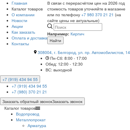
Главная
В связи с перерасчётом цен на 2026 год
Каталог товаров
стоимость товаров уточняйте в магазине
О компании
или по телефону
+7 980 370 21 21
(на
Новости
сайте цены не актуальные)
Акции
Как заказать
Например:
Кирпич
Оплата и доставка
Найти
Контакты
308004, г. Белгород, ул. пр. Автомобилистов, 14
Пн-Сб: 8:00 - 17:00
Обед: 12:00 - 12:30
ВС: выходной
+7 (919) 434 94 55
+7 (919) 434 94 55
+7 (980) 370 21 21
Заказать обратный звонок
Заказать звонок
Каталог товаров
Водопровод
Металлопрокат
Арматура