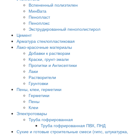
Вспененный полиэтилен
МинВата
Пенопласт
Пеноплэкс
Экструдированный пенополистирол
Цемент
Арматура стеклопластиковая
Лако-красочные материалы
Добавки к растворам
Краски, грунт-эмали
Пропитки и Антисептики
Лаки
Растворители
Грунтовки
Пены, клеи, герметики
Герметики
Пены
Клеи
Электротовары
Труба гофрированная
Труба гофрированная ПВХ, ПНД
Сухие и готовые строительные смеси (гипс, штукатурка,