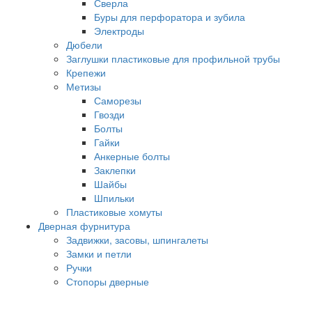
Сверла
Буры для перфоратора и зубила
Электроды
Дюбели
Заглушки пластиковые для профильной трубы
Крепежи
Метизы
Саморезы
Гвозди
Болты
Гайки
Анкерные болты
Заклепки
Шайбы
Шпильки
Пластиковые хомуты
Дверная фурнитура
Задвижки, засовы, шпингалеты
Замки и петли
Ручки
Стопоры дверные