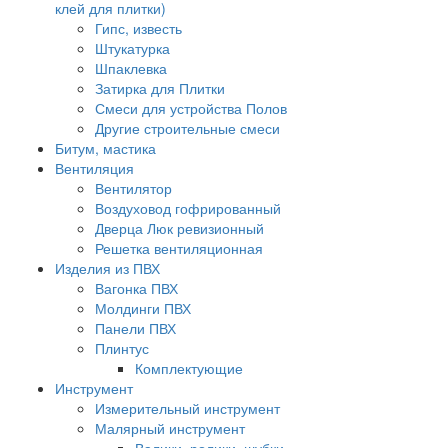
клей для плитки)
Гипс, известь
Штукатурка
Шпаклевка
Затирка для Плитки
Смеси для устройства Полов
Другие строительные смеси
Битум, мастика
Вентиляция
Вентилятор
Воздуховод гофрированный
Дверца Люк ревизионный
Решетка вентиляционная
Изделия из ПВХ
Вагонка ПВХ
Молдинги ПВХ
Панели ПВХ
Плинтус
Комплектующие
Инструмент
Измерительный инструмент
Малярный инструмент