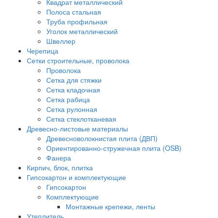
Квадрат металлический
Полоса стальная
Труба профильная
Уголок металлический
Швеллер
Черепица
Сетки строительные, проволока
Проволока
Сетка для стяжки
Сетка кладочная
Сетка рабица
Сетка рулонная
Сетка стеклотканевая
Древесно-листовые материалы
Древесноволокнистая плита (ДВП)
Ориентированно-стружечная плита (OSB)
Фанера
Кирпич, блок, плитка
Гипсокартон и комплектующие
Гипсокартон
Комплектующие
Монтажные крепежи, ленты
Утеплитель