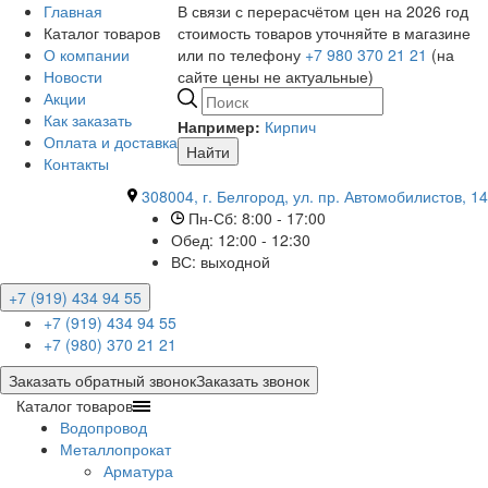
Главная
В связи с перерасчётом цен на 2026 год
Каталог товаров
стоимость товаров уточняйте в магазине
О компании
или по телефону
+7 980 370 21 21
(на
Новости
сайте цены не актуальные)
Акции
Как заказать
Например:
Кирпич
Оплата и доставка
Найти
Контакты
308004, г. Белгород, ул. пр. Автомобилистов, 14
Пн-Сб: 8:00 - 17:00
Обед: 12:00 - 12:30
ВС: выходной
+7 (919) 434 94 55
+7 (919) 434 94 55
+7 (980) 370 21 21
Заказать обратный звонок
Заказать звонок
Каталог товаров
Водопровод
Металлопрокат
Арматура