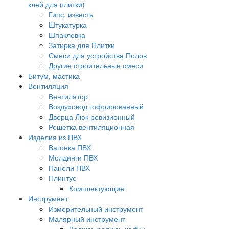
клей для плитки)
Гипс, известь
Штукатурка
Шпаклевка
Затирка для Плитки
Смеси для устройства Полов
Другие строительные смеси
Битум, мастика
Вентиляция
Вентилятор
Воздуховод гофрированный
Дверца Люк ревизионный
Решетка вентиляционная
Изделия из ПВХ
Вагонка ПВХ
Молдинги ПВХ
Панели ПВХ
Плинтус
Комплектующие
Инструмент
Измерительный инструмент
Малярный инструмент