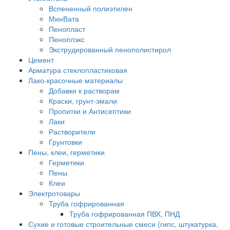
Вспененный полиэтилен
МинВата
Пенопласт
Пеноплэкс
Экструдированный пенополистирол
Цемент
Арматура стеклопластиковая
Лако-красочные материалы
Добавки к растворам
Краски, грунт-эмали
Пропитки и Антисептики
Лаки
Растворители
Грунтовки
Пены, клеи, герметики
Герметики
Пены
Клеи
Электротовары
Труба гофрированная
Труба гофрированная ПВХ, ПНД
Сухие и готовые строительные смеси (гипс, штукатурка,