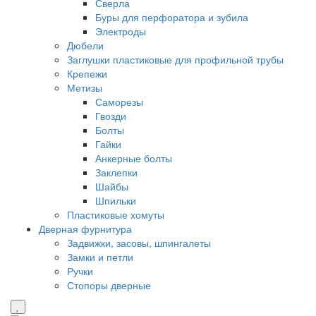
Сверла
Буры для перфоратора и зубила
Электроды
Дюбели
Заглушки пластиковые для профильной трубы
Крепежи
Метизы
Саморезы
Гвозди
Болты
Гайки
Анкерные болты
Заклепки
Шайбы
Шпильки
Пластиковые хомуты
Дверная фурнитура
Задвижки, засовы, шпингалеты
Замки и петли
Ручки
Стопоры дверные