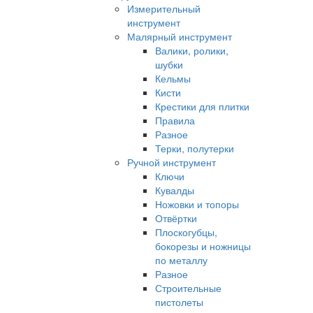
Измерительный
инструмент
Малярный инструмент
Валики, ролики,
шубки
Кельмы
Кисти
Крестики для плитки
Правила
Разное
Терки, полутерки
Ручной инструмент
Ключи
Кувалды
Ножовки и топоры
Отвёртки
Плоскогубцы,
бокорезы и ножницы
по металлу
Разное
Строительные
пистолеты