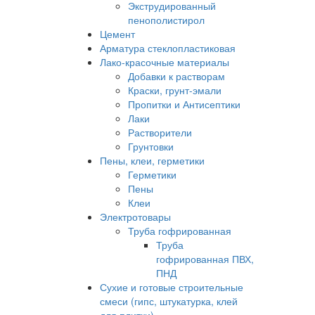
Экструдированный
пенополистирол
Цемент
Арматура стеклопластиковая
Лако-красочные материалы
Добавки к растворам
Краски, грунт-эмали
Пропитки и Антисептики
Лаки
Растворители
Грунтовки
Пены, клеи, герметики
Герметики
Пены
Клеи
Электротовары
Труба гофрированная
Труба
гофрированная ПВХ,
ПНД
Сухие и готовые строительные
смеси (гипс, штукатурка, клей