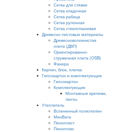
Сетка для стяжки
Сетка кладочная
Сетка рабица
Сетка рулонная
Сетка стеклотканевая
Древесно-листовые материалы
Древесноволокнистая
плита (ДВП)
Ориентированно-
стружечная плита (OSB)
Фанера
Кирпич, блок, плитка
Гипсокартон и комплектующие
Гипсокартон
Комплектующие
Монтажные крепежи,
ленты
Утеплитель
Вспененный полиэтилен
МинВата
Пенопласт
Пеноплэкс