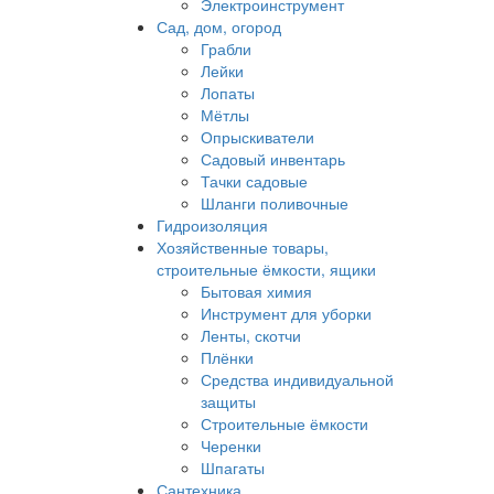
Электроинструмент
Сад, дом, огород
Грабли
Лейки
Лопаты
Мётлы
Опрыскиватели
Садовый инвентарь
Тачки садовые
Шланги поливочные
Гидроизоляция
Хозяйственные товары,
строительные ёмкости, ящики
Бытовая химия
Инструмент для уборки
Ленты, скотчи
Плёнки
Средства индивидуальной
защиты
Строительные ёмкости
Черенки
Шпагаты
Сантехника