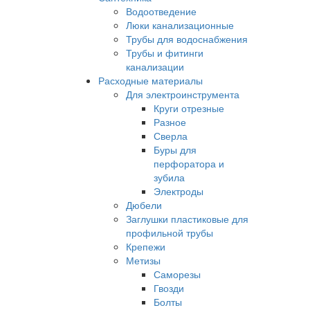
Водоотведение
Люки канализационные
Трубы для водоснабжения
Трубы и фитинги
канализации
Расходные материалы
Для электроинструмента
Круги отрезные
Разное
Сверла
Буры для
перфоратора и
зубила
Электроды
Дюбели
Заглушки пластиковые для
профильной трубы
Крепежи
Метизы
Саморезы
Гвозди
Болты