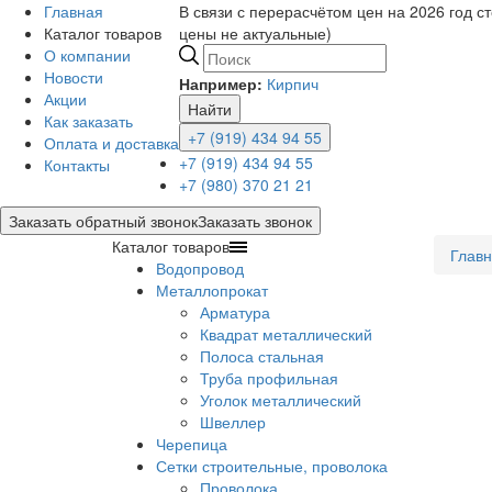
Главная
В связи с перерасчётом цен на 2026 год с
Каталог товаров
цены не актуальные)
О компании
Новости
Например:
Кирпич
Акции
Найти
Как заказать
+7 (919) 434 94 55
Оплата и доставка
+7 (919) 434 94 55
Контакты
+7 (980) 370 21 21
Заказать обратный звонок
Заказать звонок
Каталог товаров
Глав
Водопровод
Металлопрокат
Арматура
Квадрат металлический
Полоса стальная
Труба профильная
Уголок металлический
Швеллер
Черепица
Сетки строительные, проволока
Проволока