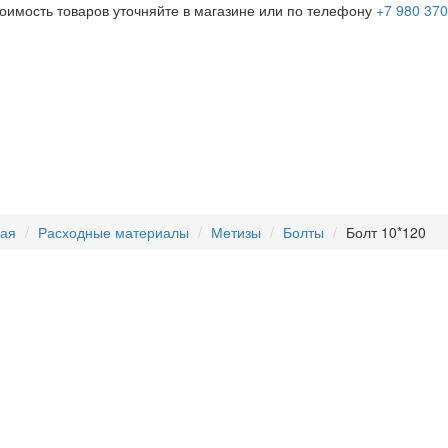
тоимость товаров уточняйте в магазине или по телефону
+7 980 370
ная
Расходные материалы
Метизы
Болты
Болт 10*120