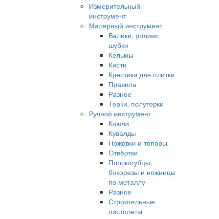
Измерительный
инструмент
Малярный инструмент
Валики, ролики,
шубки
Кельмы
Кисти
Крестики для плитки
Правила
Разное
Терки, полутерки
Ручной инструмент
Ключи
Кувалды
Ножовки и топоры
Отвёртки
Плоскогубцы,
бокорезы и ножницы
по металлу
Разное
Строительные
пистолеты