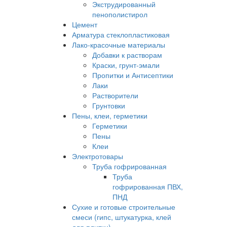
Экструдированный
пенополистирол
Цемент
Арматура стеклопластиковая
Лако-красочные материалы
Добавки к растворам
Краски, грунт-эмали
Пропитки и Антисептики
Лаки
Растворители
Грунтовки
Пены, клеи, герметики
Герметики
Пены
Клеи
Электротовары
Труба гофрированная
Труба
гофрированная ПВХ,
ПНД
Сухие и готовые строительные
смеси (гипс, штукатурка, клей