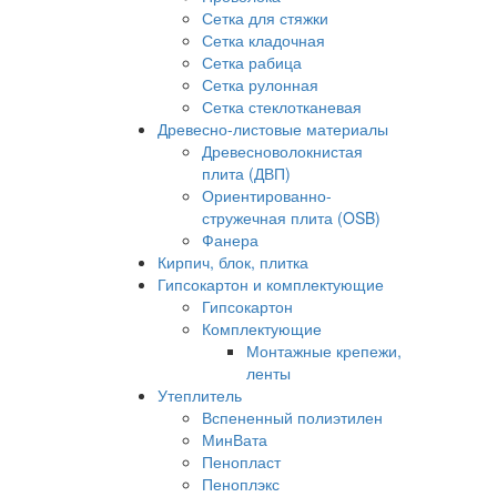
Сетка для стяжки
Сетка кладочная
Сетка рабица
Сетка рулонная
Сетка стеклотканевая
Древесно-листовые материалы
Древесноволокнистая
плита (ДВП)
Ориентированно-
стружечная плита (OSB)
Фанера
Кирпич, блок, плитка
Гипсокартон и комплектующие
Гипсокартон
Комплектующие
Монтажные крепежи,
ленты
Утеплитель
Вспененный полиэтилен
МинВата
Пенопласт
Пеноплэкс