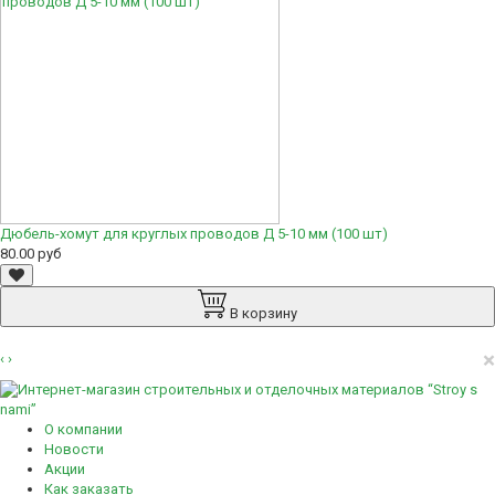
Дюбель-хомут для круглых проводов Д 5-10 мм (100 шт)
80.00 руб
В корзину
×
‹
›
О компании
Новости
Акции
Как заказать