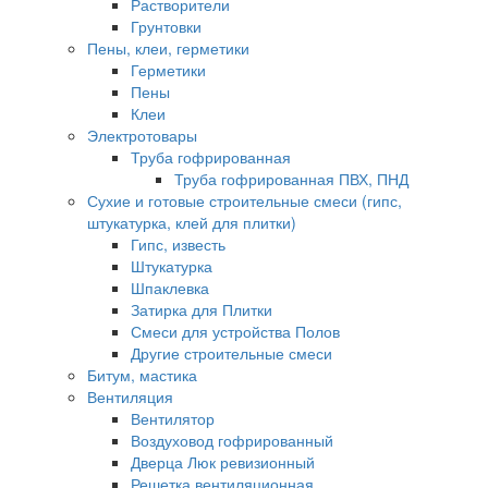
Растворители
Грунтовки
Пены, клеи, герметики
Герметики
Пены
Клеи
Электротовары
Труба гофрированная
Труба гофрированная ПВХ, ПНД
Сухие и готовые строительные смеси (гипс,
штукатурка, клей для плитки)
Гипс, известь
Штукатурка
Шпаклевка
Затирка для Плитки
Смеси для устройства Полов
Другие строительные смеси
Битум, мастика
Вентиляция
Вентилятор
Воздуховод гофрированный
Дверца Люк ревизионный
Решетка вентиляционная