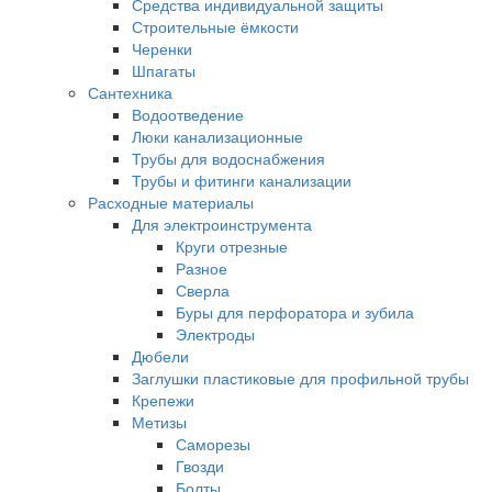
Средства индивидуальной защиты
Строительные ёмкости
Черенки
Шпагаты
Сантехника
Водоотведение
Люки канализационные
Трубы для водоснабжения
Трубы и фитинги канализации
Расходные материалы
Для электроинструмента
Круги отрезные
Разное
Сверла
Буры для перфоратора и зубила
Электроды
Дюбели
Заглушки пластиковые для профильной трубы
Крепежи
Метизы
Саморезы
Гвозди
Болты