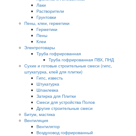
Лаки
Растворители
Грунтовки
Пены, клеи, герметики
Герметики
Пены
Клеи
Электротовары
Труба гофрированная
Труба гофрированная ПВХ, ПНД
Сухие и готовые строительные смеси (гипс,
штукатурка, клей для плитки)
Гипс, известь
Штукатурка
Шпаклевка
Затирка для Плитки
Смеси для устройства Полов
Другие строительные смеси
Битум, мастика
Вентиляция
Вентилятор
Воздуховод гофрированный