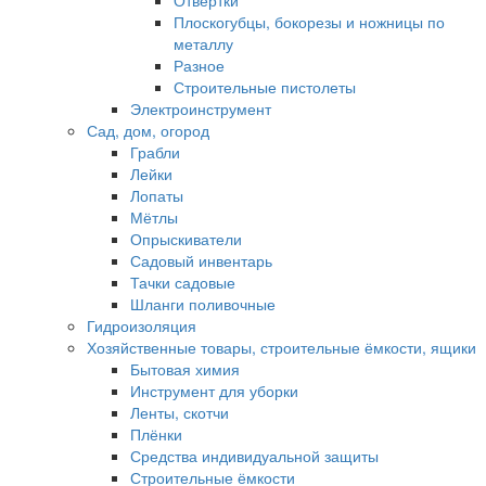
Отвёртки
Плоскогубцы, бокорезы и ножницы по
металлу
Разное
Строительные пистолеты
Электроинструмент
Сад, дом, огород
Грабли
Лейки
Лопаты
Мётлы
Опрыскиватели
Садовый инвентарь
Тачки садовые
Шланги поливочные
Гидроизоляция
Хозяйственные товары, строительные ёмкости, ящики
Бытовая химия
Инструмент для уборки
Ленты, скотчи
Плёнки
Средства индивидуальной защиты
Строительные ёмкости