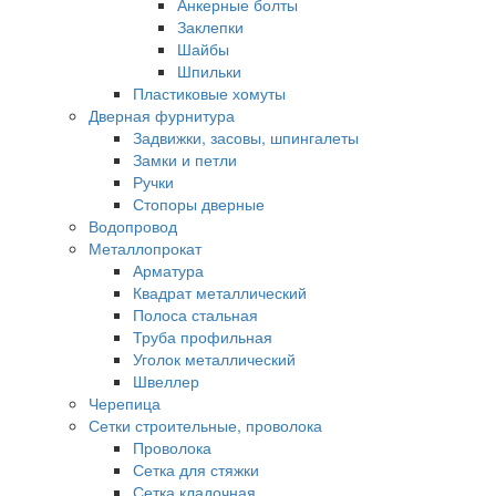
Анкерные болты
Заклепки
Шайбы
Шпильки
Пластиковые хомуты
Дверная фурнитура
Задвижки, засовы, шпингалеты
Замки и петли
Ручки
Стопоры дверные
Водопровод
Металлопрокат
Арматура
Квадрат металлический
Полоса стальная
Труба профильная
Уголок металлический
Швеллер
Черепица
Сетки строительные, проволока
Проволока
Сетка для стяжки
Сетка кладочная