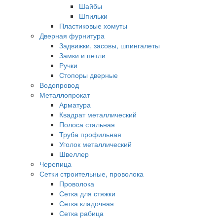
Шайбы
Шпильки
Пластиковые хомуты
Дверная фурнитура
Задвижки, засовы, шпингалеты
Замки и петли
Ручки
Стопоры дверные
Водопровод
Металлопрокат
Арматура
Квадрат металлический
Полоса стальная
Труба профильная
Уголок металлический
Швеллер
Черепица
Сетки строительные, проволока
Проволока
Сетка для стяжки
Сетка кладочная
Сетка рабица