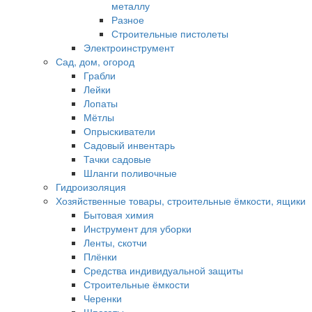
металлу
Разное
Строительные пистолеты
Электроинструмент
Сад, дом, огород
Грабли
Лейки
Лопаты
Мётлы
Опрыскиватели
Садовый инвентарь
Тачки садовые
Шланги поливочные
Гидроизоляция
Хозяйственные товары, строительные ёмкости, ящики
Бытовая химия
Инструмент для уборки
Ленты, скотчи
Плёнки
Средства индивидуальной защиты
Строительные ёмкости
Черенки