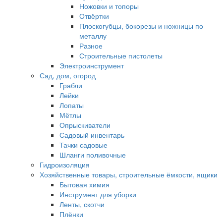
Ножовки и топоры
Отвёртки
Плоскогубцы, бокорезы и ножницы по
металлу
Разное
Строительные пистолеты
Электроинструмент
Сад, дом, огород
Грабли
Лейки
Лопаты
Мётлы
Опрыскиватели
Садовый инвентарь
Тачки садовые
Шланги поливочные
Гидроизоляция
Хозяйственные товары, строительные ёмкости, ящики
Бытовая химия
Инструмент для уборки
Ленты, скотчи
Плёнки