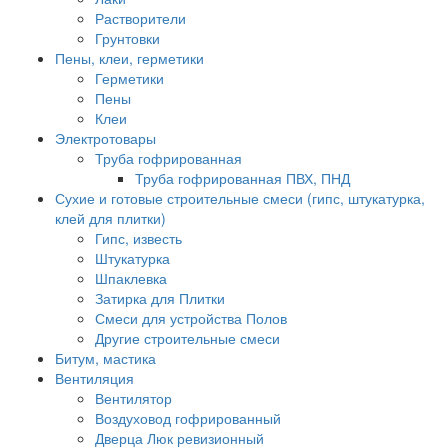
Растворители
Грунтовки
Пены, клеи, герметики
Герметики
Пены
Клеи
Электротовары
Труба гофрированная
Труба гофрированная ПВХ, ПНД
Сухие и готовые строительные смеси (гипс, штукатурка,
клей для плитки)
Гипс, известь
Штукатурка
Шпаклевка
Затирка для Плитки
Смеси для устройства Полов
Другие строительные смеси
Битум, мастика
Вентиляция
Вентилятор
Воздуховод гофрированный
Дверца Люк ревизионный