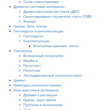
Сетка стеклотканевая
Древесно-листовые материалы
Древесноволокнистая плита (ДВП)
Ориентированно-стружечная плита (OSB)
Фанера
Кирпич, блок, плитка
Гипсокартон и комплектующие
Гипсокартон
Комплектующие
Монтажные крепежи, ленты
Утеплитель
Вспененный полиэтилен
МинВата
Пенопласт
Пеноплэкс
Экструдированный пенополистирол
Цемент
Арматура стеклопластиковая
Лако-красочные материалы
Добавки к растворам
Краски, грунт-эмали
Пропитки и Антисептики
Лаки