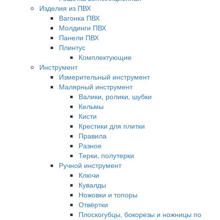
Изделия из ПВХ
Вагонка ПВХ
Молдинги ПВХ
Панели ПВХ
Плинтус
Комплектующие
Инструмент
Измерительный инструмент
Малярный инструмент
Валики, ролики, шубки
Кельмы
Кисти
Крестики для плитки
Правила
Разное
Терки, полутерки
Ручной инструмент
Ключи
Кувалды
Ножовки и топоры
Отвёртки
Плоскогубцы, бокорезы и ножницы по