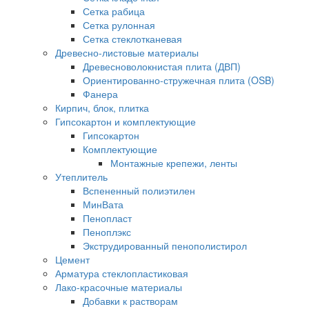
Сетка рабица
Сетка рулонная
Сетка стеклотканевая
Древесно-листовые материалы
Древесноволокнистая плита (ДВП)
Ориентированно-стружечная плита (OSB)
Фанера
Кирпич, блок, плитка
Гипсокартон и комплектующие
Гипсокартон
Комплектующие
Монтажные крепежи, ленты
Утеплитель
Вспененный полиэтилен
МинВата
Пенопласт
Пеноплэкс
Экструдированный пенополистирол
Цемент
Арматура стеклопластиковая
Лако-красочные материалы
Добавки к растворам