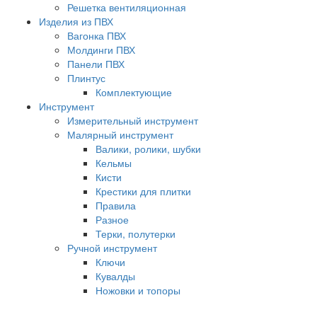
Решетка вентиляционная
Изделия из ПВХ
Вагонка ПВХ
Молдинги ПВХ
Панели ПВХ
Плинтус
Комплектующие
Инструмент
Измерительный инструмент
Малярный инструмент
Валики, ролики, шубки
Кельмы
Кисти
Крестики для плитки
Правила
Разное
Терки, полутерки
Ручной инструмент
Ключи
Кувалды
Ножовки и топоры
Отвёртки