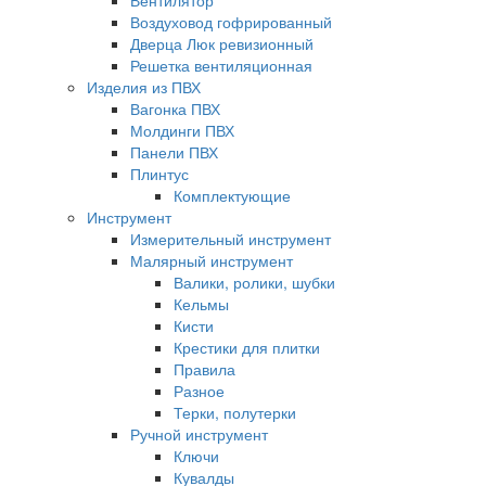
Вентилятор
Воздуховод гофрированный
Дверца Люк ревизионный
Решетка вентиляционная
Изделия из ПВХ
Вагонка ПВХ
Молдинги ПВХ
Панели ПВХ
Плинтус
Комплектующие
Инструмент
Измерительный инструмент
Малярный инструмент
Валики, ролики, шубки
Кельмы
Кисти
Крестики для плитки
Правила
Разное
Терки, полутерки
Ручной инструмент
Ключи
Кувалды