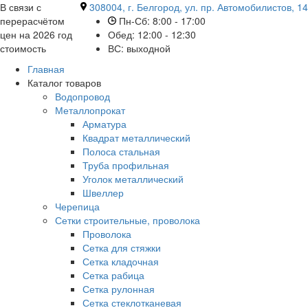
В связи с
308004, г. Белгород, ул. пр. Автомобилистов, 14
перерасчётом
Пн-Сб: 8:00 - 17:00
цен на 2026 год
Обед: 12:00 - 12:30
стоимость
ВС: выходной
Главная
Каталог товаров
Водопровод
Металлопрокат
Арматура
Квадрат металлический
Полоса стальная
Труба профильная
Уголок металлический
Швеллер
Черепица
Сетки строительные, проволока
Проволока
Сетка для стяжки
Сетка кладочная
Сетка рабица
Сетка рулонная
Сетка стеклотканевая