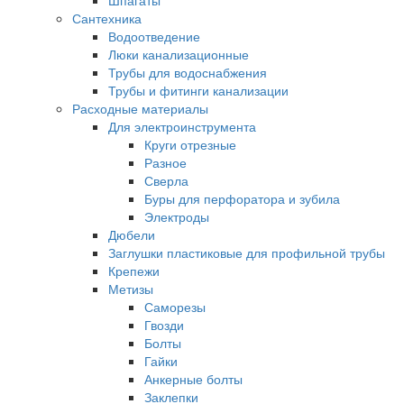
Шпагаты
Сантехника
Водоотведение
Люки канализационные
Трубы для водоснабжения
Трубы и фитинги канализации
Расходные материалы
Для электроинструмента
Круги отрезные
Разное
Сверла
Буры для перфоратора и зубила
Электроды
Дюбели
Заглушки пластиковые для профильной трубы
Крепежи
Метизы
Саморезы
Гвозди
Болты
Гайки
Анкерные болты
Заклепки