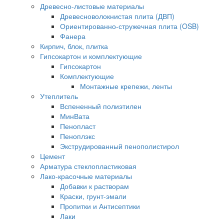
Древесно-листовые материалы
Древесноволокнистая плита (ДВП)
Ориентированно-стружечная плита (OSB)
Фанера
Кирпич, блок, плитка
Гипсокартон и комплектующие
Гипсокартон
Комплектующие
Монтажные крепежи, ленты
Утеплитель
Вспененный полиэтилен
МинВата
Пенопласт
Пеноплэкс
Экструдированный пенополистирол
Цемент
Арматура стеклопластиковая
Лако-красочные материалы
Добавки к растворам
Краски, грунт-эмали
Пропитки и Антисептики
Лаки