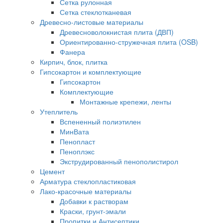
Сетка рулонная
Сетка стеклотканевая
Древесно-листовые материалы
Древесноволокнистая плита (ДВП)
Ориентированно-стружечная плита (OSB)
Фанера
Кирпич, блок, плитка
Гипсокартон и комплектующие
Гипсокартон
Комплектующие
Монтажные крепежи, ленты
Утеплитель
Вспененный полиэтилен
МинВата
Пенопласт
Пеноплэкс
Экструдированный пенополистирол
Цемент
Арматура стеклопластиковая
Лако-красочные материалы
Добавки к растворам
Краски, грунт-эмали
Пропитки и Антисептики