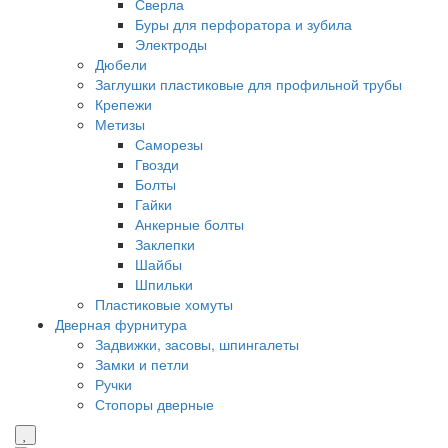
Сверла
Буры для перфоратора и зубила
Электроды
Дюбели
Заглушки пластиковые для профильной трубы
Крепежи
Метизы
Саморезы
Гвозди
Болты
Гайки
Анкерные болты
Заклепки
Шайбы
Шпильки
Пластиковые хомуты
Дверная фурнитура
Задвижки, засовы, шпингалеты
Замки и петли
Ручки
Стопоры дверные