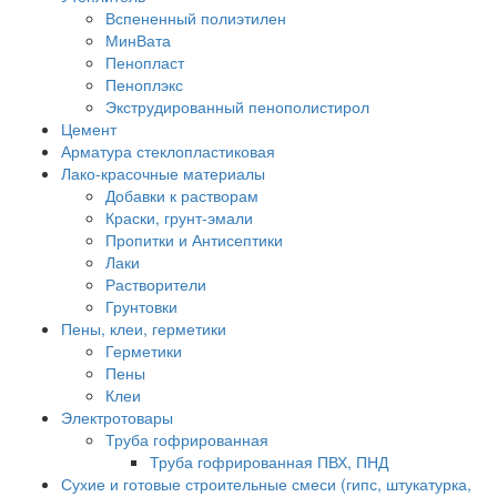
Вспененный полиэтилен
МинВата
Пенопласт
Пеноплэкс
Экструдированный пенополистирол
Цемент
Арматура стеклопластиковая
Лако-красочные материалы
Добавки к растворам
Краски, грунт-эмали
Пропитки и Антисептики
Лаки
Растворители
Грунтовки
Пены, клеи, герметики
Герметики
Пены
Клеи
Электротовары
Труба гофрированная
Труба гофрированная ПВХ, ПНД
Сухие и готовые строительные смеси (гипс, штукатурка,