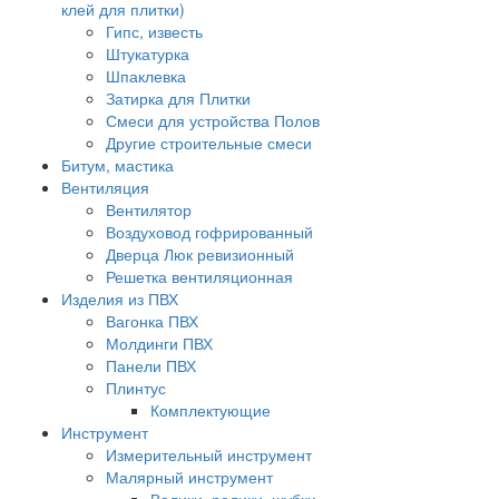
клей для плитки)
Гипс, известь
Штукатурка
Шпаклевка
Затирка для Плитки
Смеси для устройства Полов
Другие строительные смеси
Битум, мастика
Вентиляция
Вентилятор
Воздуховод гофрированный
Дверца Люк ревизионный
Решетка вентиляционная
Изделия из ПВХ
Вагонка ПВХ
Молдинги ПВХ
Панели ПВХ
Плинтус
Комплектующие
Инструмент
Измерительный инструмент
Малярный инструмент