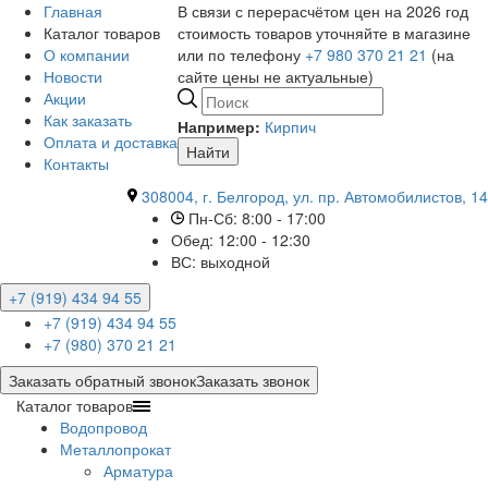
Главная
В связи с перерасчётом цен на 2026 год
Каталог товаров
стоимость товаров уточняйте в магазине
О компании
или по телефону
+7 980 370 21 21
(на
Новости
сайте цены не актуальные)
Акции
Как заказать
Например:
Кирпич
Оплата и доставка
Найти
Контакты
308004, г. Белгород, ул. пр. Автомобилистов, 14
Пн-Сб: 8:00 - 17:00
Обед: 12:00 - 12:30
ВС: выходной
+7 (919) 434 94 55
+7 (919) 434 94 55
+7 (980) 370 21 21
Заказать обратный звонок
Заказать звонок
Каталог товаров
Водопровод
Металлопрокат
Арматура