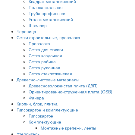
Квадрат металлический
Полоса стальная
Труба профильная
Уголок металлический
Швеллер
Черепица
Сетки строительные, проволока
Проволока
Сетка для стяжки
Сетка кладочная
Сетка рабица
Сетка рулонная
Сетка стеклотканевая
Древесно-листовые материалы
Древесноволокнистая плита (ДВП)
Ориентированно-стружечная плита (OSB)
Фанера
Кирпич, блок, плитка
Гипсокартон и комплектующие
Гипсокартон
Комплектующие
Монтажные крепежи, ленты
Утеплитель