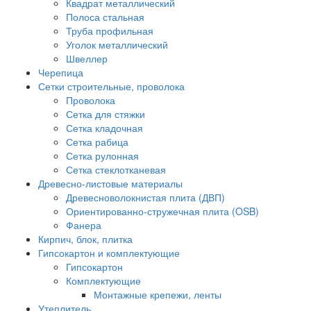
Квадрат металлический
Полоса стальная
Труба профильная
Уголок металлический
Швеллер
Черепица
Сетки строительные, проволока
Проволока
Сетка для стяжки
Сетка кладочная
Сетка рабица
Сетка рулонная
Сетка стеклотканевая
Древесно-листовые материалы
Древесноволокнистая плита (ДВП)
Ориентированно-стружечная плита (OSB)
Фанера
Кирпич, блок, плитка
Гипсокартон и комплектующие
Гипсокартон
Комплектующие
Монтажные крепежи, ленты
Утеплитель