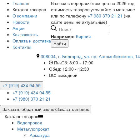
Главная
В связи с перерасчётом цен на 2026 год
Каталог товаров
стоимость товаров уточняйте в магазине
О компании
или по телефону
+7 980 370 21 21
(на
Новости
сайте цены не актуальные)
Акции
Как заказать
Например:
Кирпич
Оплата и доставка
Найти
Контакты
308004, г. Белгород, ул. пр. Автомобилистов, 14
Пн-Сб: 8:00 - 17:00
Обед: 12:00 - 12:30
ВС: выходной
+7 (919) 434 94 55
+7 (919) 434 94 55
+7 (980) 370 21 21
Заказать обратный звонок
Заказать звонок
Каталог товаров
Водопровод
Металлопрокат
Арматура