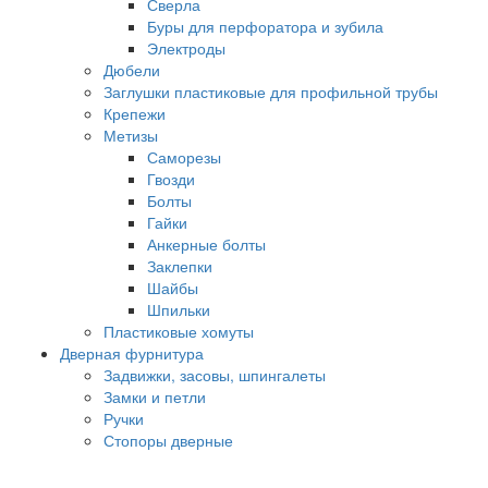
Сверла
Буры для перфоратора и зубила
Электроды
Дюбели
Заглушки пластиковые для профильной трубы
Крепежи
Метизы
Саморезы
Гвозди
Болты
Гайки
Анкерные болты
Заклепки
Шайбы
Шпильки
Пластиковые хомуты
Дверная фурнитура
Задвижки, засовы, шпингалеты
Замки и петли
Ручки
Стопоры дверные