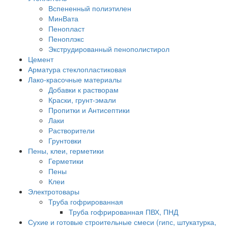
Вспененный полиэтилен
МинВата
Пенопласт
Пеноплэкс
Экструдированный пенополистирол
Цемент
Арматура стеклопластиковая
Лако-красочные материалы
Добавки к растворам
Краски, грунт-эмали
Пропитки и Антисептики
Лаки
Растворители
Грунтовки
Пены, клеи, герметики
Герметики
Пены
Клеи
Электротовары
Труба гофрированная
Труба гофрированная ПВХ, ПНД
Сухие и готовые строительные смеси (гипс, штукатурка,