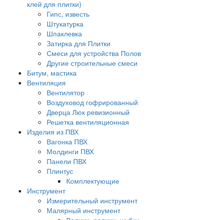
клей для плитки)
Гипс, известь
Штукатурка
Шпаклевка
Затирка для Плитки
Смеси для устройства Полов
Другие строительные смеси
Битум, мастика
Вентиляция
Вентилятор
Воздуховод гофрированный
Дверца Люк ревизионный
Решетка вентиляционная
Изделия из ПВХ
Вагонка ПВХ
Молдинги ПВХ
Панели ПВХ
Плинтус
Комплектующие
Инструмент
Измерительный инструмент
Малярный инструмент