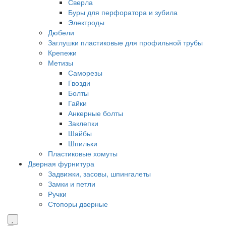
Сверла
Буры для перфоратора и зубила
Электроды
Дюбели
Заглушки пластиковые для профильной трубы
Крепежи
Метизы
Саморезы
Гвозди
Болты
Гайки
Анкерные болты
Заклепки
Шайбы
Шпильки
Пластиковые хомуты
Дверная фурнитура
Задвижки, засовы, шпингалеты
Замки и петли
Ручки
Стопоры дверные