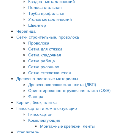
Квадрат металлический
Полоса стальная
Труба профильная
Уголок металлический
Швеллер
Черепица
Сетки строительные, проволока
Проволока
Сетка для стяжки
Сетка кладочная
Сетка рабица
Сетка рулонная
Сетка стеклотканевая
Древесно-листовые материалы
Древесноволокнистая плита (ДВП)
Ориентированно-стружечная плита (OSB)
Фанера
Кирпич, блок, плитка
Гипсокартон и комплектующие
Гипсокартон
Комплектующие
Монтажные крепежи, ленты
Утеплитель