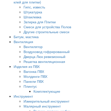
клей для плитки)
Гипс, известь
Штукатурка
Шпаклевка
Затирка для Плитки
Смеси для устройства Полов
Другие строительные смеси
Битум, мастика
Вентиляция
Вентилятор
Воздуховод гофрированный
Дверца Люк ревизионный
Решетка вентиляционная
Изделия из ПВХ
Вагонка ПВХ
Молдинги ПВХ
Панели ПВХ
Плинтус
Комплектующие
Инструмент
Измерительный инструмент
Малярный инструмент