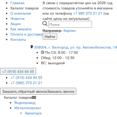
Главная
В связи с перерасчётом цен на 2026 год
Каталог товаров
стоимость товаров уточняйте в магазине
О компании
или по телефону
+7 980 370 21 21
(на
Новости
сайте цены не актуальные)
Акции
Как заказать
Например:
Кирпич
Оплата и доставка
Найти
Контакты
308004, г. Белгород, ул. пр. Автомобилистов, 14
Пн-Сб: 8:00 - 17:00
Обед: 12:00 - 12:30
ВС: выходной
+7 (919) 434 94 55
+7 (919) 434 94 55
+7 (980) 370 21 21
Заказать обратный звонок
Заказать звонок
Каталог товаров
Водопровод
Металлопрокат
Арматура