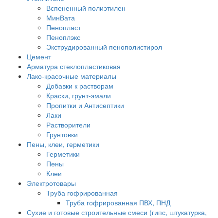
Вспененный полиэтилен
МинВата
Пенопласт
Пеноплэкс
Экструдированный пенополистирол
Цемент
Арматура стеклопластиковая
Лако-красочные материалы
Добавки к растворам
Краски, грунт-эмали
Пропитки и Антисептики
Лаки
Растворители
Грунтовки
Пены, клеи, герметики
Герметики
Пены
Клеи
Электротовары
Труба гофрированная
Труба гофрированная ПВХ, ПНД
Сухие и готовые строительные смеси (гипс, штукатурка,