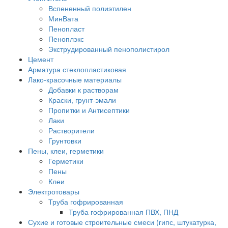
Вспененный полиэтилен
МинВата
Пенопласт
Пеноплэкс
Экструдированный пенополистирол
Цемент
Арматура стеклопластиковая
Лако-красочные материалы
Добавки к растворам
Краски, грунт-эмали
Пропитки и Антисептики
Лаки
Растворители
Грунтовки
Пены, клеи, герметики
Герметики
Пены
Клеи
Электротовары
Труба гофрированная
Труба гофрированная ПВХ, ПНД
Сухие и готовые строительные смеси (гипс, штукатурка,