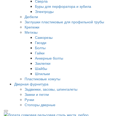
Сверла
Буры для перфоратора и зубила
Электроды
Дюбели
Заглушки пластиковые для профильной трубы
Крепежи
Метизы
Саморезы
Гвозди
Болты
Гайки
Анкерные болты
Заклепки
Шайбы
Шпильки
Пластиковые хомуты
Дверная фурнитура
Задвижки, засовы, шпингалеты
Замки и петли
Ручки
Стопоры дверные