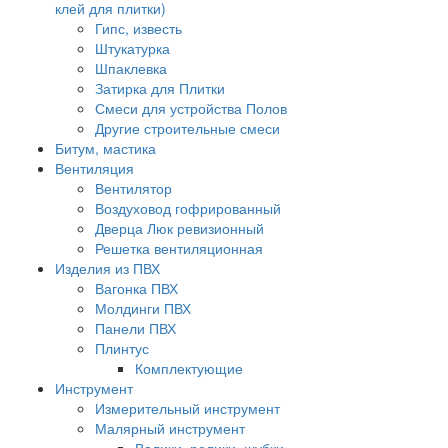
клей для плитки)
Гипс, известь
Штукатурка
Шпаклевка
Затирка для Плитки
Смеси для устройства Полов
Другие строительные смеси
Битум, мастика
Вентиляция
Вентилятор
Воздуховод гофрированный
Дверца Люк ревизионный
Решетка вентиляционная
Изделия из ПВХ
Вагонка ПВХ
Молдинги ПВХ
Панели ПВХ
Плинтус
Комплектующие
Инструмент
Измерительный инструмент
Малярный инструмент