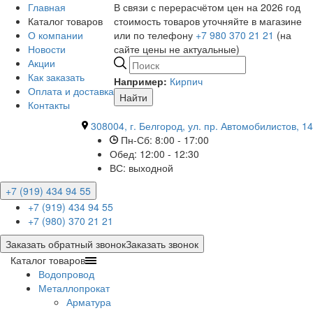
Главная
В связи с перерасчётом цен на 2026 год
Каталог товаров
стоимость товаров уточняйте в магазине
О компании
или по телефону
+7 980 370 21 21
(на
Новости
сайте цены не актуальные)
Акции
Как заказать
Например:
Кирпич
Оплата и доставка
Найти
Контакты
308004, г. Белгород, ул. пр. Автомобилистов, 14
Пн-Сб: 8:00 - 17:00
Обед: 12:00 - 12:30
ВС: выходной
+7 (919) 434 94 55
+7 (919) 434 94 55
+7 (980) 370 21 21
Заказать обратный звонок
Заказать звонок
Каталог товаров
Водопровод
Металлопрокат
Арматура