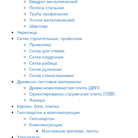
Квадрат металлический
Полоса стальная
Труба профильная
Уголок металлический
Швеллер
Черепица
Сетки строительные, проволока
Проволока
Сетка для стяжки
Сетка кладочная
Сетка рабица
Сетка рулонная
Сетка стеклотканевая
Древесно-листовые материалы
Древесноволокнистая плита (ДВП)
Ориентированно-стружечная плита (OSB)
Фанера
Кирпич, блок, плитка
Гипсокартон и комплектующие
Гипсокартон
Комплектующие
Монтажные крепежи, ленты
Утеплитель