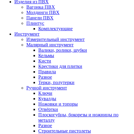
Изделия из ПВХ
Вагонка ПВХ
Молдинги ПВХ
Панели ПВХ
Плинтус
Комплектующие
Инструмент
Измерительный инструмент
Малярный инструмент
Валики, ролики, шубки
Кельмы
Кисти
Крестики для плитки
Правила
Разное
Терки, полутерки
Ручной инструмент
Ключи
Кувалды
Ножовки и топоры
Отвёртки
Плоскогубцы, бокорезы и ножницы по
металлу
Разное
Строительные пистолеты