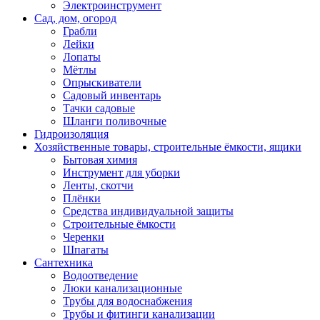
Электроинструмент
Сад, дом, огород
Грабли
Лейки
Лопаты
Мётлы
Опрыскиватели
Садовый инвентарь
Тачки садовые
Шланги поливочные
Гидроизоляция
Хозяйственные товары, строительные ёмкости, ящики
Бытовая химия
Инструмент для уборки
Ленты, скотчи
Плёнки
Средства индивидуальной защиты
Строительные ёмкости
Черенки
Шпагаты
Сантехника
Водоотведение
Люки канализационные
Трубы для водоснабжения
Трубы и фитинги канализации