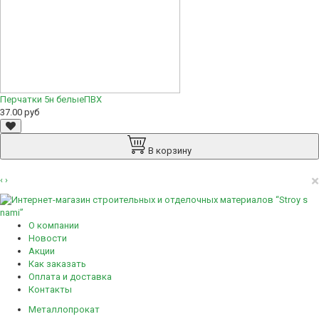
Перчатки 5н белыеПВХ
37.00 руб
В корзину
×
‹
›
О компании
Новости
Акции
Как заказать
Оплата и доставка
Контакты
Металлопрокат