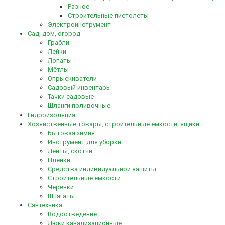
Разное
Строительные пистолеты
Электроинструмент
Сад, дом, огород
Грабли
Лейки
Лопаты
Мётлы
Опрыскиватели
Садовый инвентарь
Тачки садовые
Шланги поливочные
Гидроизоляция
Хозяйственные товары, строительные ёмкости, ящики
Бытовая химия
Инструмент для уборки
Ленты, скотчи
Плёнки
Средства индивидуальной защиты
Строительные ёмкости
Черенки
Шпагаты
Сантехника
Водоотведение
Люки канализационные