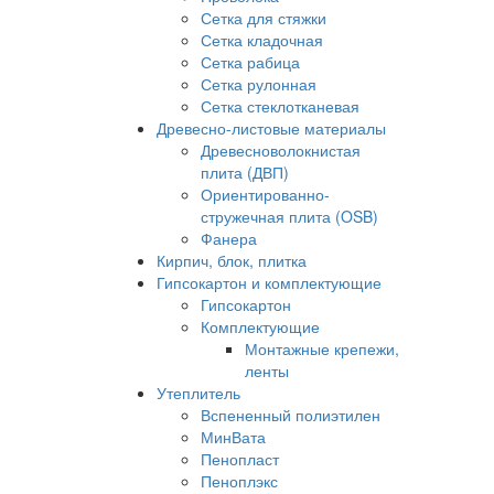
Сетка для стяжки
Сетка кладочная
Сетка рабица
Сетка рулонная
Сетка стеклотканевая
Древесно-листовые материалы
Древесноволокнистая
плита (ДВП)
Ориентированно-
стружечная плита (OSB)
Фанера
Кирпич, блок, плитка
Гипсокартон и комплектующие
Гипсокартон
Комплектующие
Монтажные крепежи,
ленты
Утеплитель
Вспененный полиэтилен
МинВата
Пенопласт
Пеноплэкс