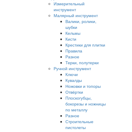
Измерительный
инструмент
Малярный инструмент
Валики, ролики,
шубки
Кельмы
Кисти
Крестики для плитки
Правила
Разное
Терки, полутерки
Ручной инструмент
Ключи
Кувалды
Ножовки и топоры
Отвёртки
Плоскогубцы,
бокорезы и ножницы
по металлу
Разное
Строительные
пистолеты