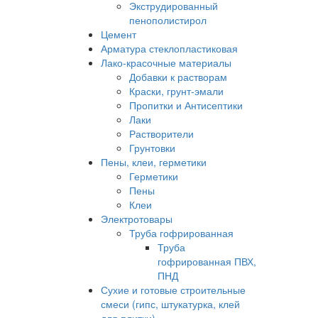
Экструдированный
пенополистирол
Цемент
Арматура стеклопластиковая
Лако-красочные материалы
Добавки к растворам
Краски, грунт-эмали
Пропитки и Антисептики
Лаки
Растворители
Грунтовки
Пены, клеи, герметики
Герметики
Пены
Клеи
Электротовары
Труба гофрированная
Труба
гофрированная ПВХ,
ПНД
Сухие и готовые строительные
смеси (гипс, штукатурка, клей