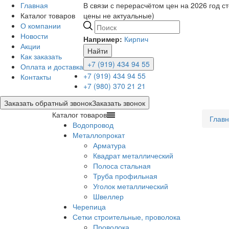
Главная
В связи с перерасчётом цен на 2026 год с
Каталог товаров
цены не актуальные)
О компании
Новости
Например:
Кирпич
Акции
Найти
Как заказать
+7 (919) 434 94 55
Оплата и доставка
+7 (919) 434 94 55
Контакты
+7 (980) 370 21 21
Заказать обратный звонок
Заказать звонок
Каталог товаров
Глав
Водопровод
Металлопрокат
Арматура
Квадрат металлический
Полоса стальная
Труба профильная
Уголок металлический
Швеллер
Черепица
Сетки строительные, проволока
Проволока