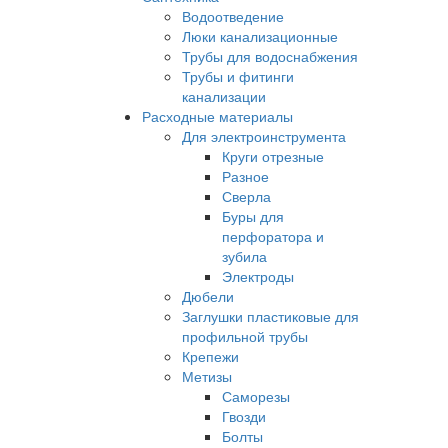
Водоотведение
Люки канализационные
Трубы для водоснабжения
Трубы и фитинги
канализации
Расходные материалы
Для электроинструмента
Круги отрезные
Разное
Сверла
Буры для
перфоратора и
зубила
Электроды
Дюбели
Заглушки пластиковые для
профильной трубы
Крепежи
Метизы
Саморезы
Гвозди
Болты