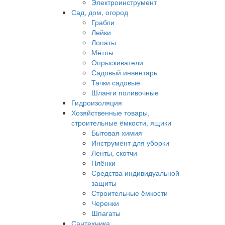
Электроинструмент
Сад, дом, огород
Грабли
Лейки
Лопаты
Мётлы
Опрыскиватели
Садовый инвентарь
Тачки садовые
Шланги поливочные
Гидроизоляция
Хозяйственные товары,
строительные ёмкости, ящики
Бытовая химия
Инструмент для уборки
Ленты, скотчи
Плёнки
Средства индивидуальной
защиты
Строительные ёмкости
Черенки
Шпагаты
Сантехника