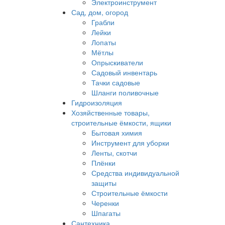
Электроинструмент
Сад, дом, огород
Грабли
Лейки
Лопаты
Мётлы
Опрыскиватели
Садовый инвентарь
Тачки садовые
Шланги поливочные
Гидроизоляция
Хозяйственные товары,
строительные ёмкости, ящики
Бытовая химия
Инструмент для уборки
Ленты, скотчи
Плёнки
Средства индивидуальной
защиты
Строительные ёмкости
Черенки
Шпагаты
Сантехника