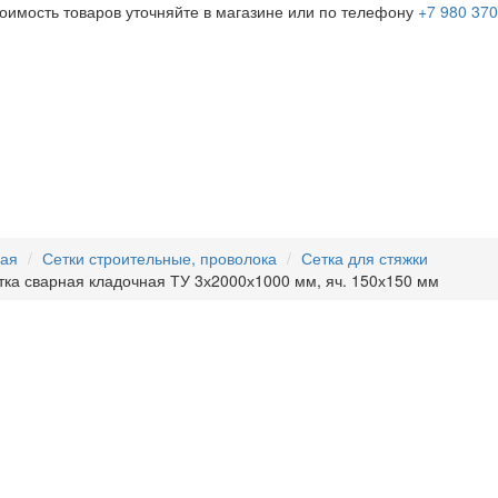
тоимость товаров уточняйте в магазине или по телефону
+7 980 370
ная
Сетки строительные, проволока
Сетка для стяжки
тка сварная кладочная ТУ 3х2000х1000 мм, яч. 150х150 мм