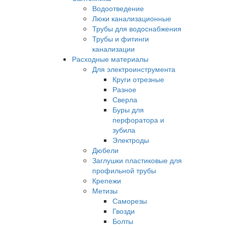
Водоотведение
Люки канализационные
Трубы для водоснабжения
Трубы и фитинги
канализации
Расходные материалы
Для электроинструмента
Круги отрезные
Разное
Сверла
Буры для
перфоратора и
зубила
Электроды
Дюбели
Заглушки пластиковые для
профильной трубы
Крепежи
Метизы
Саморезы
Гвозди
Болты