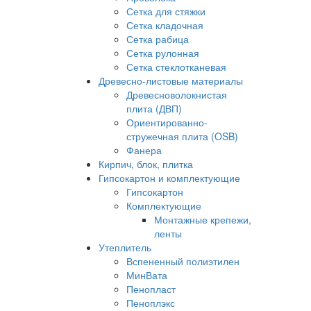
Сетка для стяжки
Сетка кладочная
Сетка рабица
Сетка рулонная
Сетка стеклотканевая
Древесно-листовые материалы
Древесноволокнистая
плита (ДВП)
Ориентированно-
стружечная плита (OSB)
Фанера
Кирпич, блок, плитка
Гипсокартон и комплектующие
Гипсокартон
Комплектующие
Монтажные крепежи,
ленты
Утеплитель
Вспененный полиэтилен
МинВата
Пенопласт
Пеноплэкс