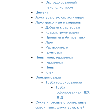
Экструдированный
пенополистирол
Цемент
Арматура стеклопластиковая
Лако-красочные материалы
Добавки к растворам
Краски, грунт-эмали
Пропитки и Антисептики
Лаки
Растворители
Грунтовки
Пены, клеи, герметики
Герметики
Пены
Клеи
Электротовары
Труба гофрированная
Труба
гофрированная ПВХ,
ПНД
Сухие и готовые строительные
смеси (гипс, штукатурка, клей