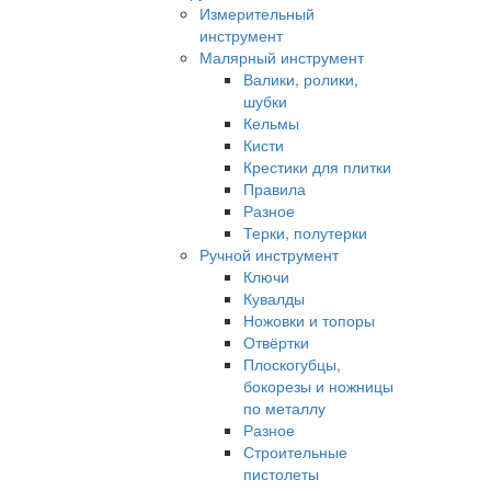
Измерительный
инструмент
Малярный инструмент
Валики, ролики,
шубки
Кельмы
Кисти
Крестики для плитки
Правила
Разное
Терки, полутерки
Ручной инструмент
Ключи
Кувалды
Ножовки и топоры
Отвёртки
Плоскогубцы,
бокорезы и ножницы
по металлу
Разное
Строительные
пистолеты