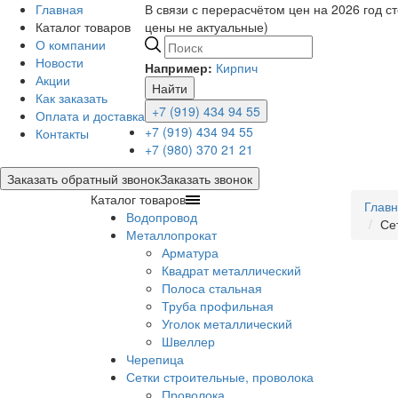
Главная
В связи с перерасчётом цен на 2026 год с
Каталог товаров
цены не актуальные)
О компании
Новости
Например:
Кирпич
Акции
Найти
Как заказать
+7 (919) 434 94 55
Оплата и доставка
+7 (919) 434 94 55
Контакты
+7 (980) 370 21 21
Заказать обратный звонок
Заказать звонок
Каталог товаров
Глав
Водопровод
Се
Металлопрокат
Арматура
Квадрат металлический
Полоса стальная
Труба профильная
Уголок металлический
Швеллер
Черепица
Сетки строительные, проволока
Проволока