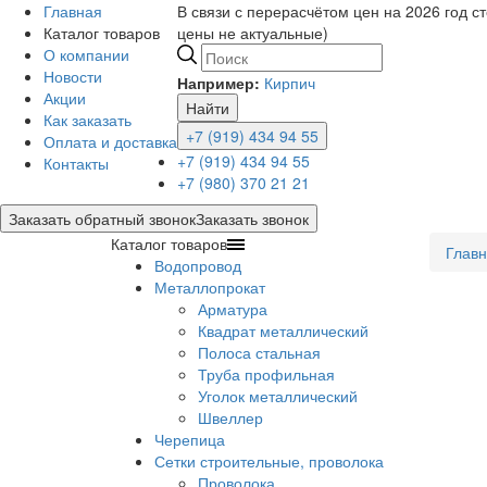
Главная
В связи с перерасчётом цен на 2026 год с
Каталог товаров
цены не актуальные)
О компании
Новости
Например:
Кирпич
Акции
Найти
Как заказать
+7 (919) 434 94 55
Оплата и доставка
+7 (919) 434 94 55
Контакты
+7 (980) 370 21 21
Заказать обратный звонок
Заказать звонок
Каталог товаров
Глав
Водопровод
Металлопрокат
Арматура
Квадрат металлический
Полоса стальная
Труба профильная
Уголок металлический
Швеллер
Черепица
Сетки строительные, проволока
Проволока