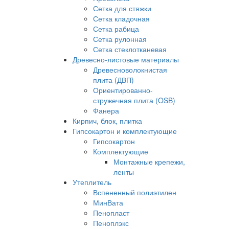
Сетка для стяжки
Сетка кладочная
Сетка рабица
Сетка рулонная
Сетка стеклотканевая
Древесно-листовые материалы
Древесноволокнистая
плита (ДВП)
Ориентированно-
стружечная плита (OSB)
Фанера
Кирпич, блок, плитка
Гипсокартон и комплектующие
Гипсокартон
Комплектующие
Монтажные крепежи,
ленты
Утеплитель
Вспененный полиэтилен
МинВата
Пенопласт
Пеноплэкс