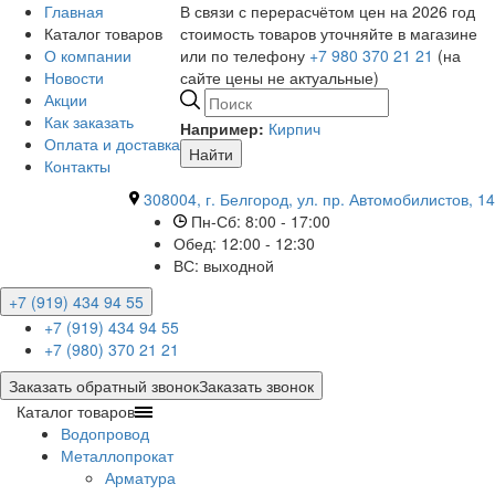
Главная
В связи с перерасчётом цен на 2026 год
Каталог товаров
стоимость товаров уточняйте в магазине
О компании
или по телефону
+7 980 370 21 21
(на
Новости
сайте цены не актуальные)
Акции
Как заказать
Например:
Кирпич
Оплата и доставка
Найти
Контакты
308004, г. Белгород, ул. пр. Автомобилистов, 14
Пн-Сб: 8:00 - 17:00
Обед: 12:00 - 12:30
ВС: выходной
+7 (919) 434 94 55
+7 (919) 434 94 55
+7 (980) 370 21 21
Заказать обратный звонок
Заказать звонок
Каталог товаров
Водопровод
Металлопрокат
Арматура