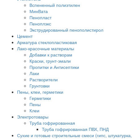
Вспененный полиэтилен
МинВата
Пенопласт
Пеноплэкс
Экструдированный пенополистирол
Цемент
Арматура стеклопластиковая
Лако-красочные материалы
Добавки к растворам
Краски, грунт-эмали
Пропитки и Антисептики
Лаки
Растворители
Грунтовки
Пены, клеи, герметики
Герметики
Пены
Клеи
Электротовары
Труба гофрированная
Труба гофрированная ПВХ, ПНД
Сухие и готовые строительные смеси (гипс, штукатурка,