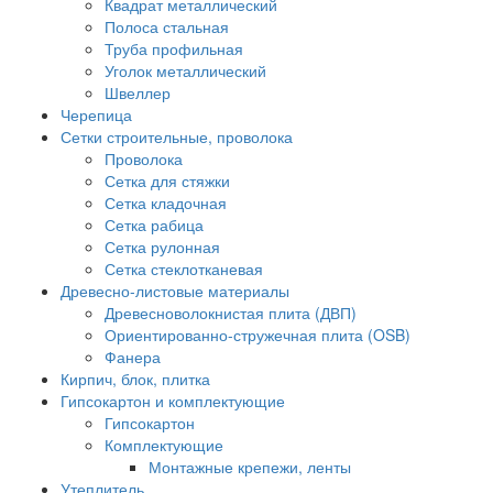
Квадрат металлический
Полоса стальная
Труба профильная
Уголок металлический
Швеллер
Черепица
Сетки строительные, проволока
Проволока
Сетка для стяжки
Сетка кладочная
Сетка рабица
Сетка рулонная
Сетка стеклотканевая
Древесно-листовые материалы
Древесноволокнистая плита (ДВП)
Ориентированно-стружечная плита (OSB)
Фанера
Кирпич, блок, плитка
Гипсокартон и комплектующие
Гипсокартон
Комплектующие
Монтажные крепежи, ленты
Утеплитель