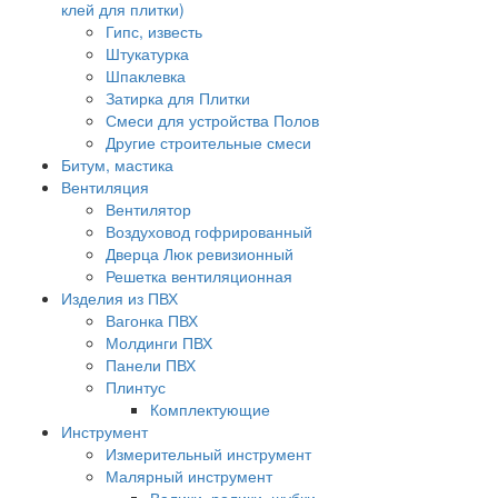
клей для плитки)
Гипс, известь
Штукатурка
Шпаклевка
Затирка для Плитки
Смеси для устройства Полов
Другие строительные смеси
Битум, мастика
Вентиляция
Вентилятор
Воздуховод гофрированный
Дверца Люк ревизионный
Решетка вентиляционная
Изделия из ПВХ
Вагонка ПВХ
Молдинги ПВХ
Панели ПВХ
Плинтус
Комплектующие
Инструмент
Измерительный инструмент
Малярный инструмент