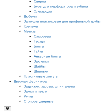
Сверла
Буры для перфоратора и зубила
Электроды
Дюбели
Заглушки пластиковые для профильной трубы
Крепежи
Метизы
Саморезы
Гвозди
Болты
Гайки
Анкерные болты
Заклепки
Шайбы
Шпильки
Пластиковые хомуты
Дверная фурнитура
Задвижки, засовы, шпингалеты
Замки и петли
Ручки
Стопоры дверные