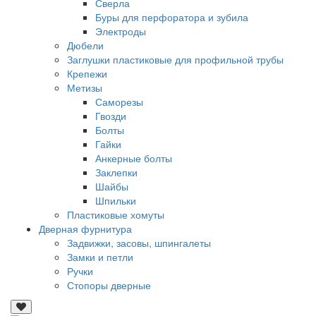
Сверла
Буры для перфоратора и зубила
Электроды
Дюбели
Заглушки пластиковые для профильной трубы
Крепежи
Метизы
Саморезы
Гвозди
Болты
Гайки
Анкерные болты
Заклепки
Шайбы
Шпильки
Пластиковые хомуты
Дверная фурнитура
Задвижки, засовы, шпингалеты
Замки и петли
Ручки
Стопоры дверные