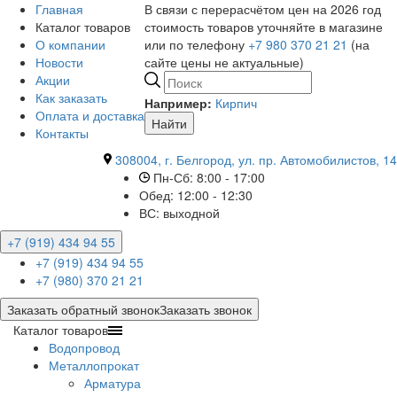
Главная
В связи с перерасчётом цен на 2026 год
Каталог товаров
стоимость товаров уточняйте в магазине
О компании
или по телефону
+7 980 370 21 21
(на
Новости
сайте цены не актуальные)
Акции
Как заказать
Например:
Кирпич
Оплата и доставка
Найти
Контакты
308004, г. Белгород, ул. пр. Автомобилистов, 14
Пн-Сб: 8:00 - 17:00
Обед: 12:00 - 12:30
ВС: выходной
+7 (919) 434 94 55
+7 (919) 434 94 55
+7 (980) 370 21 21
Заказать обратный звонок
Заказать звонок
Каталог товаров
Водопровод
Металлопрокат
Арматура