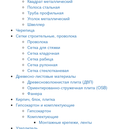
Квадрат металлический
Полоса стальная
Труба профильная
Уголок металлический
Швеллер
Черепица
Сетки строительные, проволока
Проволока
Сетка для стяжки
Сетка кладочная
Сетка рабица
Сетка рулонная
Сетка стеклотканевая
Древесно-листовые материалы
Древесноволокнистая плита (ДВП)
Ориентированно-стружечная плита (OSB)
Фанера
Кирпич, блок, плитка
Гипсокартон и комплектующие
Гипсокартон
Комплектующие
Монтажные крепежи, ленты
Утеплитель