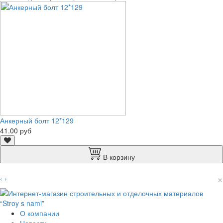
Анкерный болт 12*129
41.00 руб
В корзину
×
‹
›
О компании