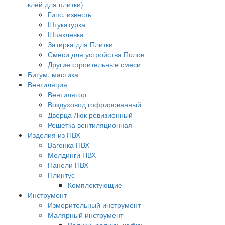
клей для плитки)
Гипс, известь
Штукатурка
Шпаклевка
Затирка для Плитки
Смеси для устройства Полов
Другие строительные смеси
Битум, мастика
Вентиляция
Вентилятор
Воздуховод гофрированный
Дверца Люк ревизионный
Решетка вентиляционная
Изделия из ПВХ
Вагонка ПВХ
Молдинги ПВХ
Панели ПВХ
Плинтус
Комплектующие
Инструмент
Измерительный инструмент
Малярный инструмент