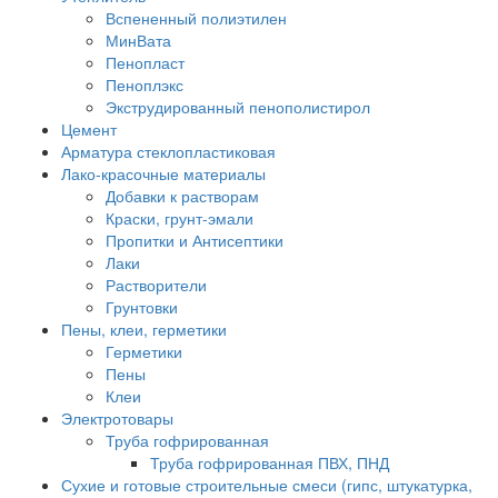
Вспененный полиэтилен
МинВата
Пенопласт
Пеноплэкс
Экструдированный пенополистирол
Цемент
Арматура стеклопластиковая
Лако-красочные материалы
Добавки к растворам
Краски, грунт-эмали
Пропитки и Антисептики
Лаки
Растворители
Грунтовки
Пены, клеи, герметики
Герметики
Пены
Клеи
Электротовары
Труба гофрированная
Труба гофрированная ПВХ, ПНД
Сухие и готовые строительные смеси (гипс, штукатурка,