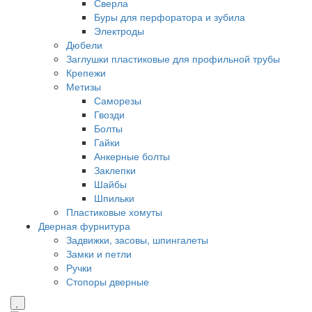
Сверла
Буры для перфоратора и зубила
Электроды
Дюбели
Заглушки пластиковые для профильной трубы
Крепежи
Метизы
Саморезы
Гвозди
Болты
Гайки
Анкерные болты
Заклепки
Шайбы
Шпильки
Пластиковые хомуты
Дверная фурнитура
Задвижки, засовы, шпингалеты
Замки и петли
Ручки
Стопоры дверные