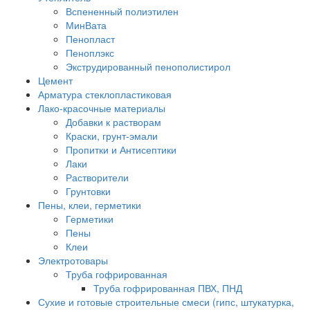
Вспененный полиэтилен
МинВата
Пенопласт
Пеноплэкс
Экструдированный пенополистирол
Цемент
Арматура стеклопластиковая
Лако-красочные материалы
Добавки к растворам
Краски, грунт-эмали
Пропитки и Антисептики
Лаки
Растворители
Грунтовки
Пены, клеи, герметики
Герметики
Пены
Клеи
Электротовары
Труба гофрированная
Труба гофрированная ПВХ, ПНД
Сухие и готовые строительные смеси (гипс, штукатурка,