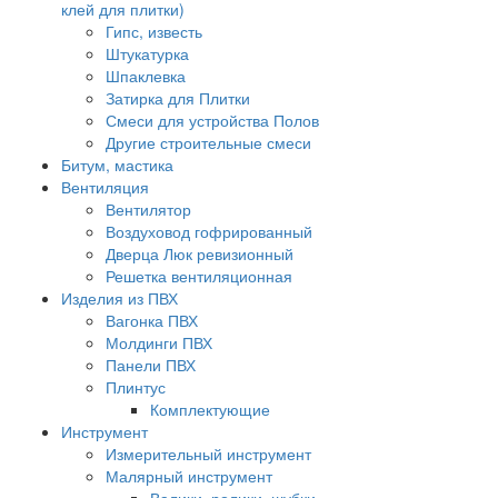
клей для плитки)
Гипс, известь
Штукатурка
Шпаклевка
Затирка для Плитки
Смеси для устройства Полов
Другие строительные смеси
Битум, мастика
Вентиляция
Вентилятор
Воздуховод гофрированный
Дверца Люк ревизионный
Решетка вентиляционная
Изделия из ПВХ
Вагонка ПВХ
Молдинги ПВХ
Панели ПВХ
Плинтус
Комплектующие
Инструмент
Измерительный инструмент
Малярный инструмент