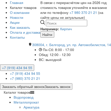
Главная
В связи с перерасчётом цен на 2026 год
Каталог товаров
стоимость товаров уточняйте в магазине
О компании
или по телефону
+7 980 370 21 21
(на
Новости
сайте цены не актуальные)
Акции
Как заказать
Например:
Кирпич
Оплата и доставка
Найти
Контакты
308004, г. Белгород, ул. пр. Автомобилистов, 14
Пн-Сб: 8:00 - 17:00
Обед: 12:00 - 12:30
ВС: выходной
+7 (919) 434 94 55
+7 (919) 434 94 55
+7 (980) 370 21 21
Заказать обратный звонок
Заказать звонок
Каталог товаров
Водопровод
Металлопрокат
Арматура