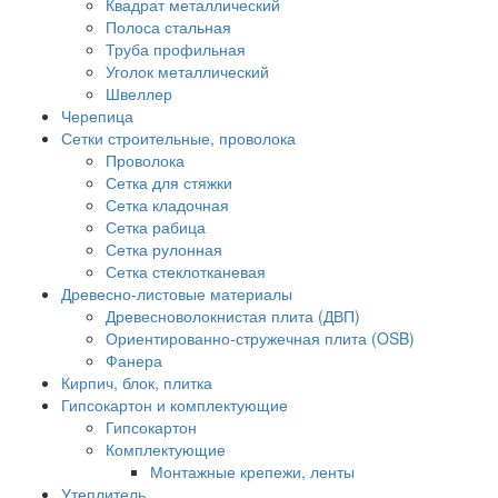
Квадрат металлический
Полоса стальная
Труба профильная
Уголок металлический
Швеллер
Черепица
Сетки строительные, проволока
Проволока
Сетка для стяжки
Сетка кладочная
Сетка рабица
Сетка рулонная
Сетка стеклотканевая
Древесно-листовые материалы
Древесноволокнистая плита (ДВП)
Ориентированно-стружечная плита (OSB)
Фанера
Кирпич, блок, плитка
Гипсокартон и комплектующие
Гипсокартон
Комплектующие
Монтажные крепежи, ленты
Утеплитель